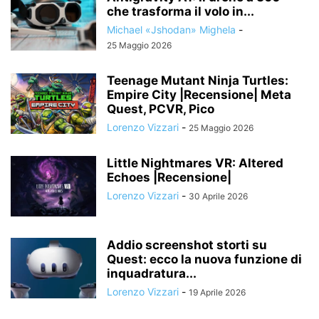
che trasforma il volo in...
Michael «Jshodan» Mighela
-
25 Maggio 2026
Teenage Mutant Ninja Turtles:
Empire City |Recensione| Meta
Quest, PCVR, Pico
Lorenzo Vizzari
-
25 Maggio 2026
Little Nightmares VR: Altered
Echoes |Recensione|
Lorenzo Vizzari
-
30 Aprile 2026
Addio screenshot storti su
Quest: ecco la nuova funzione di
inquadratura...
Lorenzo Vizzari
-
19 Aprile 2026