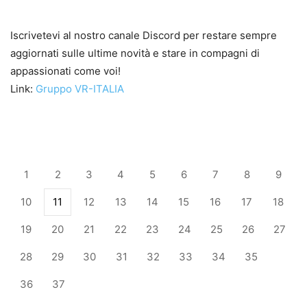
Iscrivetevi al nostro canale Discord per restare sempre
aggiornati sulle ultime novità e stare in compagni di
appassionati come voi!
Link:
Gruppo VR-ITALIA
1
2
3
4
5
6
7
8
9
10
11
12
13
14
15
16
17
18
19
20
21
22
23
24
25
26
27
28
29
30
31
32
33
34
35
36
37