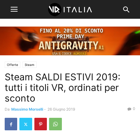
Offerte
Steam
Steam SALDI ESTIVI 2019:
tutti i titoli VR, ordinati per
sconto
0
Da
Massimo Morselli
-
26 Giugno 2019