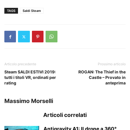
TAGS
Saldi Steam
Articolo precedente
Prossimo articolo
Steam SALDI ESTIVI 2019:
ROGAN: The Thief in the
tutti i titoli VR, ordinati per
Castle – Provato in
rating
anteprima
Massimo Morselli
Articoli correlati
Antigravity A1: Il drone a 360°