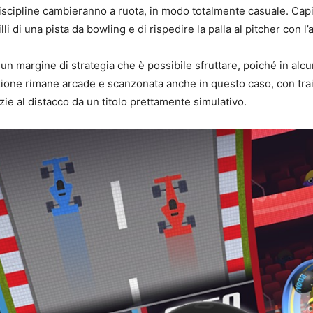
 discipline cambieranno a ruota, in modo totalmente casuale. Capi
lli di una pista da bowling e di rispedire la palla al pitcher con l
un margine di strategia che è possibile sfruttare, poiché in alc
ione rimane arcade e scanzonata anche in questo caso, con traie
azie al distacco da un titolo prettamente simulativo.