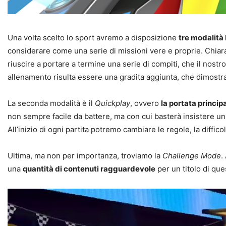
Una volta scelto lo sport avremo a disposizione
tre modalità 
considerare come una serie di missioni vere e proprie. Chia
riuscire a portare a termine una serie di compiti, che il nostro
allenamento risulta essere una gradita aggiunta, che dimostra
La seconda modalità è il
Quickplay
, ovvero
la portata princip
non sempre facile da battere, ma con cui basterà insistere un
All’inizio di ogni partita potremo cambiare le regole, la diff
Ultima, ma non per importanza, troviamo la
Challenge Mode
.
una
quantità di contenuti ragguardevole
per un titolo di que