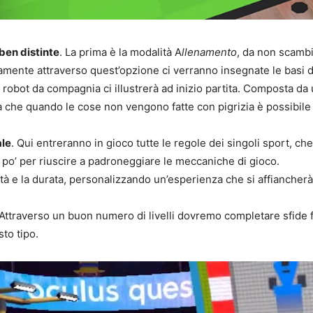
ben distinte
. La prima è la modalità A
llenamento
, da non scambi
ramente attraverso quest’opzione ci verranno insegnate le basi
 robot da compagnia ci illustrerà ad inizio partita. Composta da un
 che quando le cose non vengono fatte con pigrizia è possibile 
ale
. Qui entreranno in gioco tutte le regole dei singoli sport, c
 po’ per riuscire a padroneggiare le meccaniche di gioco.
icoltà e la durata, personalizzando un’esperienza che si affianche
 Attraverso un buon numero di livelli dovremo completare sfide f
sto tipo.