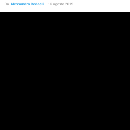
Da
Alessandro Redaelli
-
16 Agosto 2019