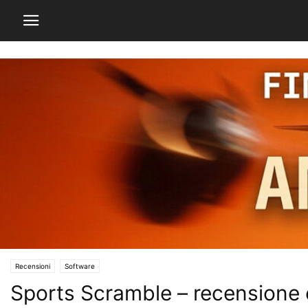
Recensioni
Software
Sports Scramble – recensione 