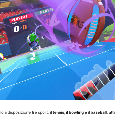
o a disposizione tre sport:
il tennis, il bowling e il baseball
; at