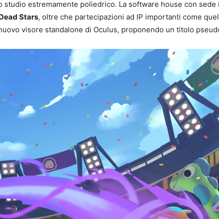
 studio estremamente poliedrico. La software house con sede in 
Dead Stars
, oltre che partecipazioni ad IP importanti come quel
l nuovo visore standalone di Oculus, proponendo un titolo pseudo