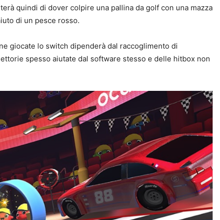
terà quindi di dover colpire una pallina da golf con una mazza
’aiuto di un pesce rosso.
une giocate lo switch dipenderà dal raccoglimento di
ttorie spesso aiutate dal software stesso e delle hitbox non