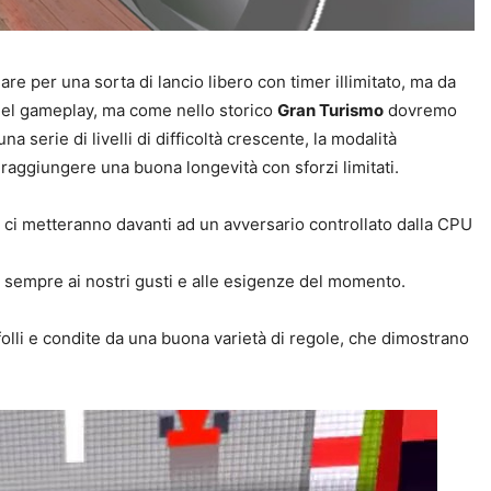
are per una sorta di lancio libero con timer illimitato, ma da
 del gameplay, ma come nello storico
Gran Turismo
dovremo
a serie di livelli di difficoltà crescente, la modalità
raggiungere una buona longevità con sforzi limitati.
he ci metteranno davanti ad un avversario controllato dalla CPU
rà sempre ai nostri gusti e alle esigenze del momento.
olli e condite da una buona varietà di regole, che dimostrano