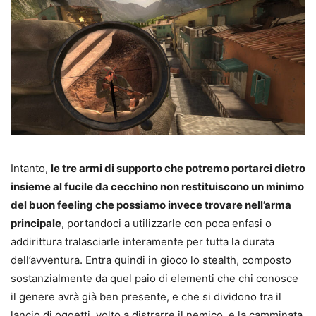
Intanto,
le tre armi di supporto che potremo portarci dietro
insieme al fucile da cecchino non restituiscono un minimo
del buon feeling che possiamo invece trovare nell’arma
principale
, portandoci a utilizzarle con poca enfasi o
addirittura tralasciarle interamente per tutta la durata
dell’avventura. Entra quindi in gioco lo stealth, composto
sostanzialmente da quel paio di elementi che chi conosce
il genere avrà già ben presente, e che si dividono tra il
lancio di oggetti, volto a distrarre il nemico, e la camminata