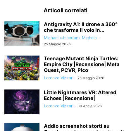
Articoli correlati
Antigravity A1: Il drone a 360°
che trasforma il volo in...
Michael «Jshodan» Mighela
-
25 Maggio 2026
Teenage Mutant Ninja Turtles:
Empire City |Recensione| Meta
Quest, PCVR, Pico
Lorenzo Vizzari
-
25 Maggio 2026
Little Nightmares VR: Altered
Echoes |Recensione|
Lorenzo Vizzari
-
30 Aprile 2026
Addio screenshot storti su