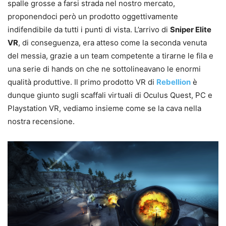
spalle grosse a farsi strada nel nostro mercato,
proponendoci però un prodotto oggettivamente
indifendibile da tutti i punti di vista. L’arrivo di
Sniper Elite
VR
, di conseguenza, era atteso come la seconda venuta
del messia, grazie a un team competente a tirarne le fila e
una serie di hands on che ne sottolineavano le enormi
qualità produttive. Il primo prodotto VR di
Rebellion
è
dunque giunto sugli scaffali virtuali di Oculus Quest, PC e
Playstation VR, vediamo insieme come se la cava nella
nostra recensione.