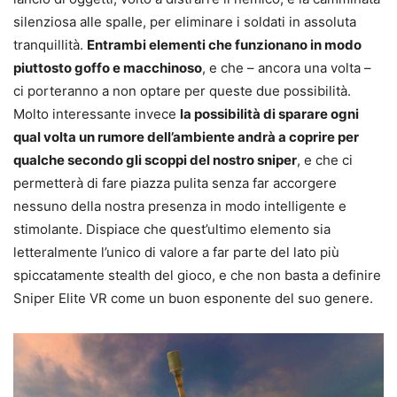
silenziosa alle spalle, per eliminare i soldati in assoluta
tranquillità.
Entrambi elementi che funzionano in modo
piuttosto goffo e macchinoso
, e che – ancora una volta –
ci porteranno a non optare per queste due possibilità.
Molto interessante invece
la possibilità di sparare ogni
qual volta un rumore dell’ambiente andrà a coprire per
qualche secondo gli scoppi del nostro sniper
, e che ci
permetterà di fare piazza pulita senza far accorgere
nessuno della nostra presenza in modo intelligente e
stimolante. Dispiace che quest’ultimo elemento sia
letteralmente l’unico di valore a far parte del lato più
spiccatamente stealth del gioco, e che non basta a definire
Sniper Elite VR come un buon esponente del suo genere.