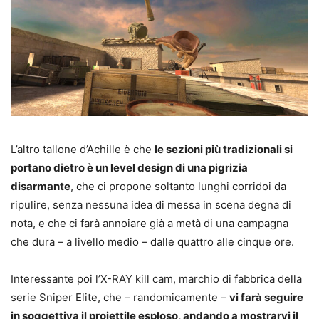
L’altro tallone d’Achille è che
le sezioni più tradizionali si
portano dietro è un level design di una pigrizia
disarmante
, che ci propone soltanto lunghi corridoi da
ripulire, senza nessuna idea di messa in scena degna di
nota, e che ci farà annoiare già a metà di una campagna
che dura – a livello medio – dalle quattro alle cinque ore.
Interessante poi l’X-RAY kill cam, marchio di fabbrica della
serie Sniper Elite, che – randomicamente –
vi farà seguire
in soggettiva il proiettile esploso, andando a mostrarvi il