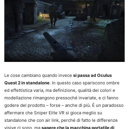
Le cose cambiano quando invece
si passa ad Oculus
Quest 2 in standalone
. In questo caso spariscono ombre
ed effettistica varia, ma definizione, qualità dei colori e
modellazione rimangono pressoché invariate, e ci fanno
godere del prodotto – forse – anche di più. È un paradosso
affermare che Sniper Elite VR si gioca meglio su
standalone che con air link, perché di fatto le differenze
visive ci sono, ma
sapere che la macchina portatile di