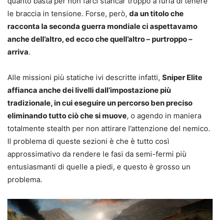
quanto basta per non farci stancar troppo a furia di tenere
le braccia in tensione. Forse, però,
da un titolo che
racconta la seconda guerra mondiale ci aspettavamo
anche dell’altro, ed ecco che quell’altro – purtroppo –
arriva
.
Alle missioni più statiche ivi descritte infatti,
Sniper Elite
affianca anche dei livelli dall’impostazione più
tradizionale, in cui eseguire un percorso ben preciso
eliminando tutto ciò che si muove
, o agendo in maniera
totalmente stealth per non attirare l’attenzione del nemico.
Il problema di queste sezioni è che è tutto così
approssimativo da rendere le fasi da semi-fermi più
entusiasmanti di quelle a piedi, e questo è grosso un
problema.