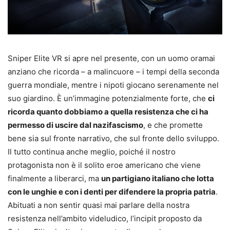
Sniper Elite VR si apre nel presente, con un uomo oramai
anziano che ricorda – a malincuore – i tempi della seconda
guerra mondiale, mentre i nipoti giocano serenamente nel
suo giardino. È un’immagine potenzialmente forte, che
ci
ricorda quanto dobbiamo a quella resistenza che ci ha
permesso di uscire dal nazifascismo
, e che promette
bene sia sul fronte narrativo, che sul fronte dello sviluppo.
Il tutto continua anche meglio, poiché il nostro
protagonista non è il solito eroe americano che viene
finalmente a liberarci, ma
un partigiano italiano che lotta
con le unghie e con i denti per difendere la propria patria
.
Abituati a non sentir quasi mai parlare della nostra
resistenza nell’ambito videludico, l’incipit proposto da