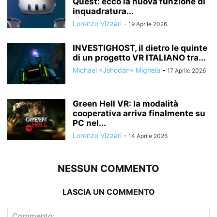
Quest: ecco la nuova funzione di
inquadratura...
Lorenzo Vizzari
-
19 Aprile 2026
INVESTIGHOST, il dietro le quinte
di un progetto VR ITALIANO tra...
Michael «Jshodan» Mighela
-
17 Aprile 2026
Green Hell VR: la modalità
cooperativa arriva finalmente su
PC nel...
Lorenzo Vizzari
-
14 Aprile 2026
NESSUN COMMENTO
LASCIA UN COMMENTO