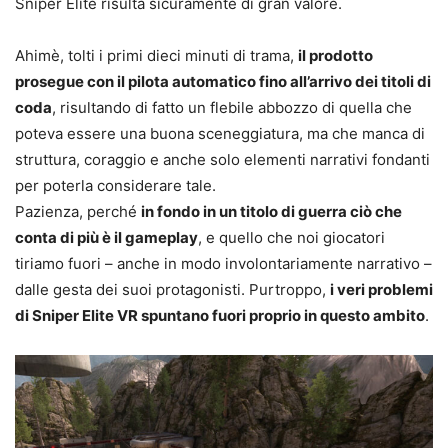
Sniper Elite risulta sicuramente di gran valore.
Ahimè, tolti i primi dieci minuti di trama,
il prodotto
prosegue con il pilota automatico fino all’arrivo dei titoli di
coda
, risultando di fatto un flebile abbozzo di quella che
poteva essere una buona sceneggiatura, ma che manca di
struttura, coraggio e anche solo elementi narrativi fondanti
per poterla considerare tale.
Pazienza, perché
in fondo in un titolo di guerra ciò che
conta di più è il gameplay
, e quello che noi giocatori
tiriamo fuori – anche in modo involontariamente narrativo –
dalle gesta dei suoi protagonisti. Purtroppo,
i veri problemi
di Sniper Elite VR spuntano fuori proprio in questo ambito
.