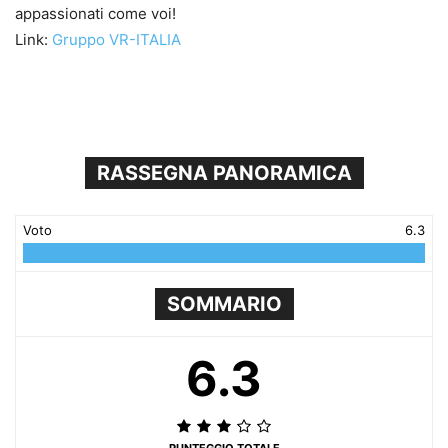
appassionati come voi!
Link:
Gruppo VR-ITALIA
RASSEGNA PANORAMICA
Voto
6.3
SOMMARIO
6.3