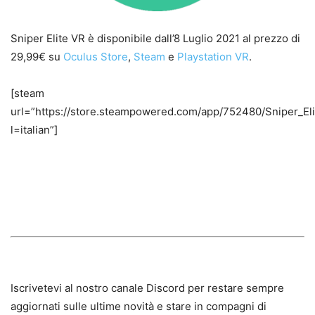
Sniper Elite VR è disponibile dall’8 Luglio 2021 al prezzo di
29,99€ su
Oculus Store
,
Steam
e
Playstation VR
.
[steam
url=”https://store.steampowered.com/app/752480/Sniper_Eli
l=italian”]
Iscrivetevi al nostro canale Discord per restare sempre
aggiornati sulle ultime novità e stare in compagni di