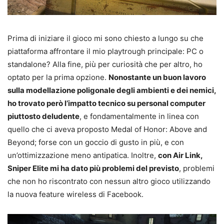
Prima di iniziare il gioco mi sono chiesto a lungo su che
piattaforma affrontare il mio playtrough principale: PC o
standalone? Alla fine, più per curiosità che per altro, ho
optato per la prima opzione.
Nonostante un buon lavoro
sulla modellazione poligonale degli ambienti e dei nemici,
ho trovato però l’impatto tecnico su personal computer
piuttosto deludente
, e fondamentalmente in linea con
quello che ci aveva proposto Medal of Honor: Above and
Beyond; forse con un goccio di gusto in più, e con
un’ottimizzazione meno antipatica. Inoltre,
con Air Link,
Sniper Elite mi ha dato più problemi del previsto
, problemi
che non ho riscontrato con nessun altro gioco utilizzando
la nuova feature wireless di Facebook.