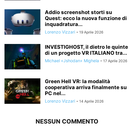
Addio screenshot storti su
Quest: ecco la nuova funzione di
inquadratura...
Lorenzo Vizzari
-
19 Aprile 2026
INVESTIGHOST, il dietro le quinte
di un progetto VR ITALIANO tra...
Michael «Jshodan» Mighela
-
17 Aprile 2026
Green Hell VR: la modalità
cooperativa arriva finalmente su
PC nel...
Lorenzo Vizzari
-
14 Aprile 2026
NESSUN COMMENTO