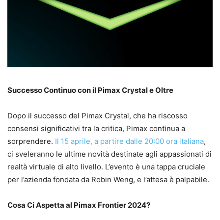
Successo Continuo con il Pimax Crystal e Oltre
Dopo il successo del Pimax Crystal, che ha riscosso
consensi significativi tra la critica, Pimax continua a
sorprendere.
Il 15 aprile, a partire dalle 20:00 ora italiana
,
ci sveleranno le ultime novità destinate agli appassionati di
realtà virtuale di alto livello. L’evento è una tappa cruciale
per l’azienda fondata da Robin Weng, e l’attesa è palpabile.
Cosa Ci Aspetta al Pimax Frontier 2024?