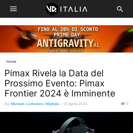
Notizie
Pimax Rivela la Data del
Prossimo Evento: Pimax
Frontier 2024 è Imminente
0
Da
Michael «Jshodan» Mighela
-
12 Aprile 2024