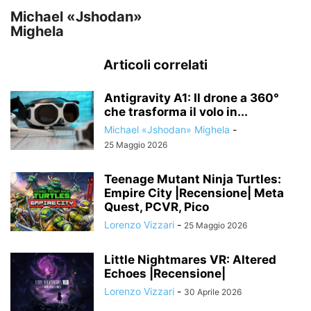
Michael «Jshodan»
Mighela
Articoli correlati
Antigravity A1: Il drone a 360°
che trasforma il volo in...
Michael «Jshodan» Mighela
-
25 Maggio 2026
Teenage Mutant Ninja Turtles:
Empire City |Recensione| Meta
Quest, PCVR, Pico
Lorenzo Vizzari
-
25 Maggio 2026
Little Nightmares VR: Altered
Echoes |Recensione|
Lorenzo Vizzari
-
30 Aprile 2026