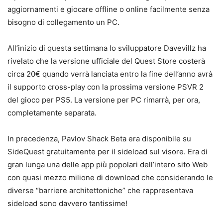
aggiornamenti e giocare offline o online facilmente senza
bisogno di collegamento un PC.
All’inizio di questa settimana lo sviluppatore Davevillz ha
rivelato che la versione ufficiale del Quest Store costerà
circa 20€ quando verrà lanciata entro la fine dell’anno avrà
il supporto cross-play con la prossima versione PSVR 2
del gioco per PS5. La versione per PC rimarrà, per ora,
completamente separata.
In precedenza, Pavlov Shack Beta era disponibile su
SideQuest gratuitamente per il sideload sul visore. Era di
gran lunga una delle app più popolari dell’intero sito Web
con quasi mezzo milione di download che considerando le
diverse “barriere architettoniche” che rappresentava
sideload sono davvero tantissime!