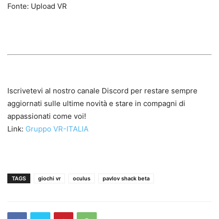
Fonte: Upload VR
Iscrivetevi al nostro canale Discord per restare sempre
aggiornati sulle ultime novità e stare in compagni di
appassionati come voi!
Link:
Gruppo VR-ITALIA
TAGS
giochi vr
oculus
pavlov shack beta