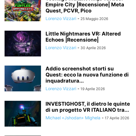
Empire City |Recensione| Meta
Quest, PCVR, Pico
Lorenzo Vizzari
-
25 Maggio 2026
Little Nightmares VR: Altered
Echoes |Recensione|
Lorenzo Vizzari
-
30 Aprile 2026
Addio screenshot storti su
Quest: ecco la nuova funzione di
inquadratura...
Lorenzo Vizzari
-
19 Aprile 2026
INVESTIGHOST, il dietro le quinte
di un progetto VR ITALIANO tra...
Michael «Jshodan» Mighela
-
17 Aprile 2026