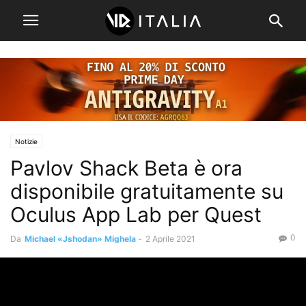
Notizie
Pavlov Shack Beta è ora
disponibile gratuitamente su
Oculus App Lab per Quest
0
Da
Michael «Jshodan» Mighela
-
2 Aprile 2021