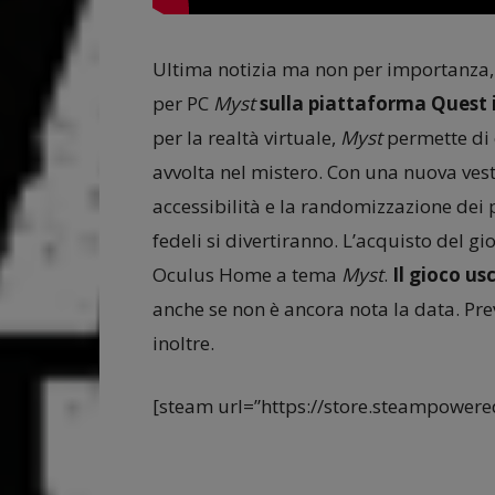
Ultima notizia ma non per importanza, g
per PC
Myst
sulla piattaforma Quest 
per la realtà virtuale,
Myst
permette di 
avvolta nel mistero. Con una nuova veste
accessibilità e la randomizzazione dei pu
fedeli si divertiranno. L’acquisto del 
Oculus Home a tema
Myst
.
Il gioco u
anche se non è ancora nota la data. Prev
inoltre.
[steam url=”https://store.steampower