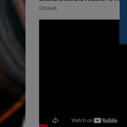
Oculus).