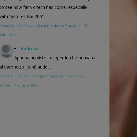
to see how far VR tech has come, especially
with features like 200°...
Pimax 8K e 5K provati alla demo di San Francisco
·
12
April 2025
Andross
Appena ho visto la copertina ho pensato
al baronetto JeanClaude....
Maestro diventa ancora più magico grazie ad Harry
Potter
·
7 January 2025