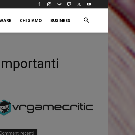
WARE
CHI SIAMO
BUSINESS
 importanti
Commenti recenti