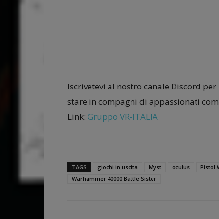
Iscrivetevi al nostro canale Discord per
stare in compagni di appassionati come
Link:
Gruppo VR-ITALIA
TAGS
giochi in uscita
Myst
oculus
Pistol
Warhammer 40000 Battle Sister