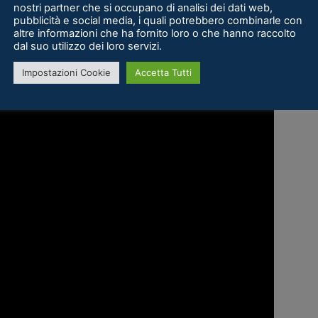
nostri partner che si occupano di analisi dei dati web,
pubblicità e social media, i quali potrebbero combinarle con
altre informazioni che ha fornito loro o che hanno raccolto
dal suo utilizzo dei loro servizi.
Impostazioni Cookie
Accetta Tutti