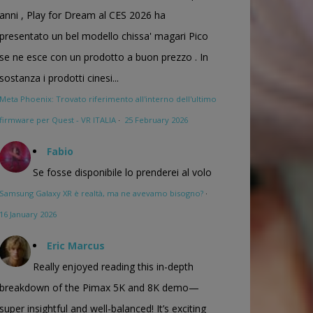
anni , Play for Dream al CES 2026 ha
presentato un bel modello chissa' magari Pico
se ne esce con un prodotto a buon prezzo . In
sostanza i prodotti cinesi...
Meta Phoenix: Trovato riferimento all'interno dell'ultimo
firmware per Quest - VR ITALIA
·
25 February 2026
Fabio
Se fosse disponibile lo prenderei al volo
Samsung Galaxy XR è realtà, ma ne avevamo bisogno?
·
16 January 2026
Eric Marcus
Really enjoyed reading this in-depth
breakdown of the Pimax 5K and 8K demo—
super insightful and well-balanced! It’s exciting