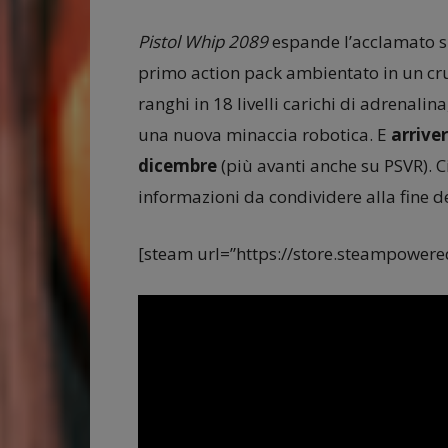
Pistol Whip 2089
espande l’acclamato s
primo action pack ambientato in un crud
ranghi in 18 livelli carichi di adrenalin
una nuova minaccia robotica. E
arrive
dicembre
(più avanti anche su PSVR). C
informazioni da condividere alla fine d
[steam url=”https://store.steampower