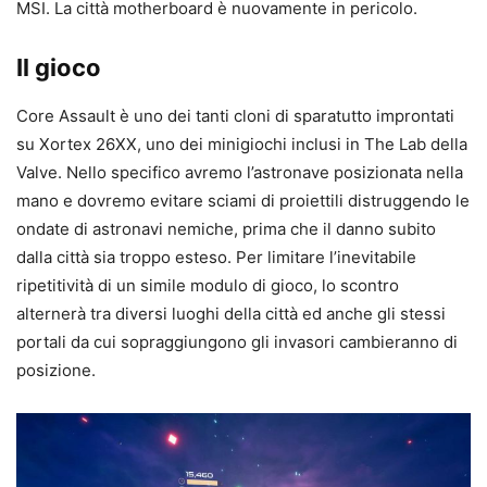
MSI. La città motherboard è nuovamente in pericolo.
Il gioco
Core Assault è uno dei tanti cloni di sparatutto improntati
su Xortex 26XX, uno dei minigiochi inclusi in The Lab della
Valve. Nello specifico avremo l’astronave posizionata nella
mano e dovremo evitare sciami di proiettili distruggendo le
ondate di astronavi nemiche, prima che il danno subito
dalla città sia troppo esteso. Per limitare l’inevitabile
ripetitività di un simile modulo di gioco, lo scontro
alternerà tra diversi luoghi della città ed anche gli stessi
portali da cui sopraggiungono gli invasori cambieranno di
posizione.