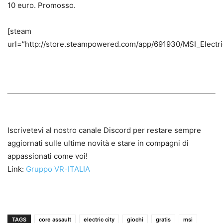
10 euro. Promosso.
[steam
url=”http://store.steampowered.com/app/691930/MSI_Electric
Iscrivetevi al nostro canale Discord per restare sempre
aggiornati sulle ultime novità e stare in compagni di
appassionati come voi!
Link:
Gruppo VR-ITALIA
TAGS
core assault
electric city
giochi
gratis
msi