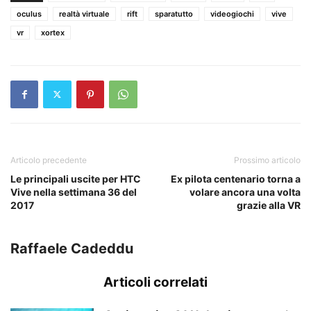
oculus
realtà virtuale
rift
sparatutto
videogiochi
vive
vr
xortex
Articolo precedente
Prossimo articolo
Le principali uscite per HTC
Ex pilota centenario torna a
Vive nella settimana 36 del
volare ancora una volta
2017
grazie alla VR
Raffaele Cadeddu
Articoli correlati