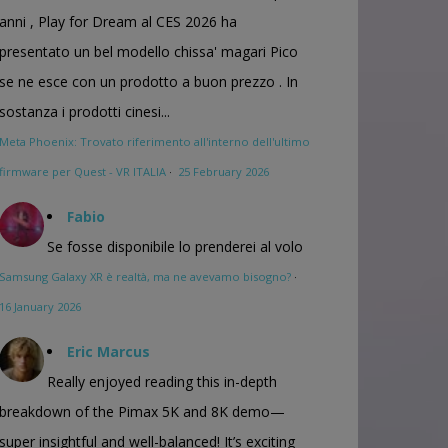
anni , Play for Dream al CES 2026 ha
presentato un bel modello chissa' magari Pico
se ne esce con un prodotto a buon prezzo . In
sostanza i prodotti cinesi...
Meta Phoenix: Trovato riferimento all'interno dell'ultimo
firmware per Quest - VR ITALIA
·
25 February 2026
Fabio
Se fosse disponibile lo prenderei al volo
Samsung Galaxy XR è realtà, ma ne avevamo bisogno?
·
16 January 2026
Eric Marcus
Really enjoyed reading this in-depth
breakdown of the Pimax 5K and 8K demo—
super insightful and well-balanced! It’s exciting