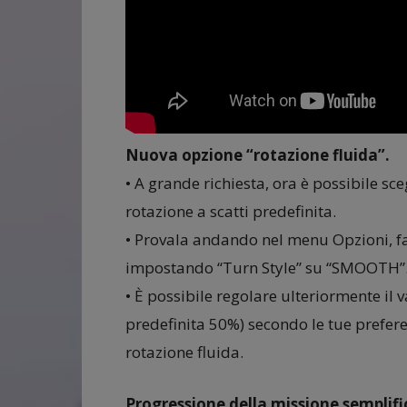
Nuova opzione “rotazione fluida”.
• A grande richiesta, ora è possibile sce
rotazione a scatti predefinita.
• Provala andando nel menu Opzioni, fa
impostando “Turn Style” su “SMOOTH”
• È possibile regolare ulteriormente i
predefinita 50%) secondo le tue prefere
rotazione fluida.
Progressione della missione semplifi