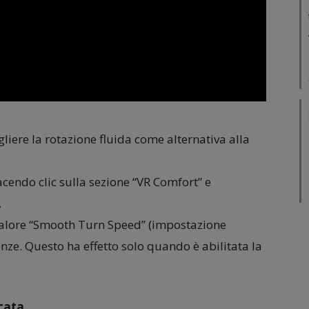
gliere la rotazione fluida come alternativa alla
cendo clic sulla sezione “VR Comfort” e
.
l valore “Smooth Turn Speed” (impostazione
nze. Questo ha effetto solo quando è abilitata la
cata.