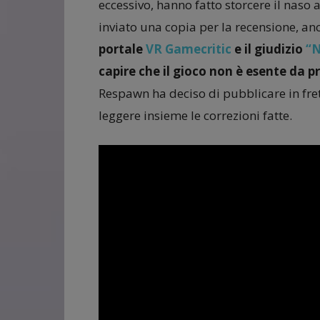
eccessivo, hanno fatto storcere il naso
inviato una copia per la recensione, an
portale
VR Gamecritic
e il giudizio
“N
capire che il gioco non è esente da p
Respawn ha deciso di pubblicare in frett
leggere insieme le correzioni fatte.