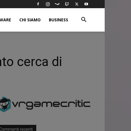
WARE
CHI SIAMO
BUSINESS
to cerca di
Commenti recenti