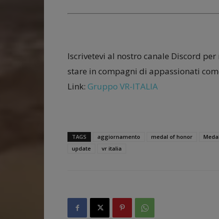
Iscrivetevi al nostro canale Discord per
stare in compagni di appassionati come
Link:
Gruppo VR-ITALIA
TAGS
aggiornamento
medal of honor
Medal
update
vr italia