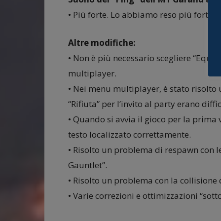
• Più forte. Lo abbiamo reso più forte. L
Altre modifiche:
• Non è più necessario scegliere “Equi
multiplayer.
• Nei menu multiplayer, è stato risolto 
“Rifiuta” per l’invito al party erano diff
• Quando si avvia il gioco per la prima v
testo localizzato correttamente.
• Risolto un problema di respawn con l
Gauntlet”.
• Risolto un problema con la collisione 
• Varie correzioni e ottimizzazioni “sotto