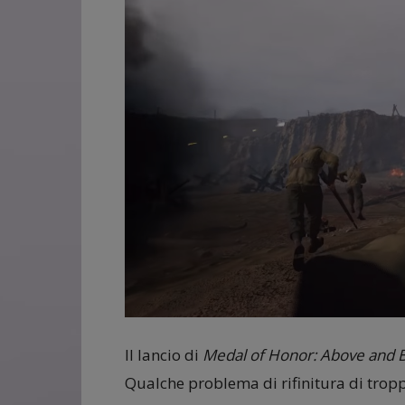
Il lancio di
Medal of Honor: Above and
Qualche problema di rifinitura di tropp