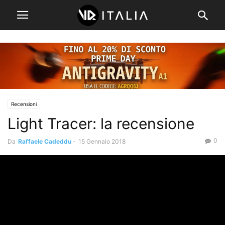
Recensioni
Light Tracer: la recensione
0
Da
Raffaele Cadeddu
-
15 Gennaio 2018