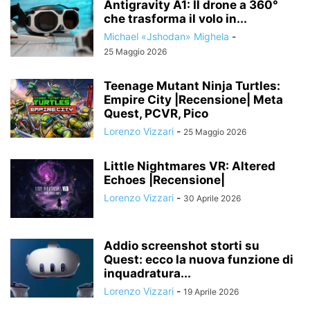
Antigravity A1: Il drone a 360°
che trasforma il volo in...
Michael «Jshodan» Mighela
-
25 Maggio 2026
Teenage Mutant Ninja Turtles:
Empire City |Recensione| Meta
Quest, PCVR, Pico
Lorenzo Vizzari
-
25 Maggio 2026
Little Nightmares VR: Altered
Echoes |Recensione|
Lorenzo Vizzari
-
30 Aprile 2026
Addio screenshot storti su
Quest: ecco la nuova funzione di
inquadratura...
Lorenzo Vizzari
-
19 Aprile 2026