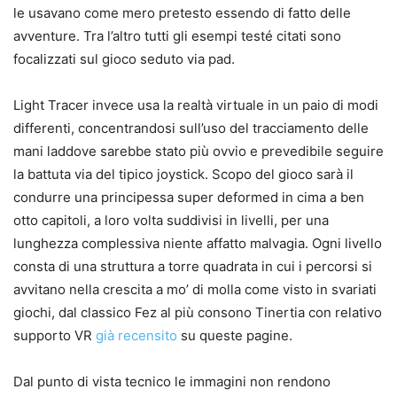
le usavano come mero pretesto essendo di fatto delle
avventure. Tra l’altro tutti gli esempi testé citati sono
focalizzati sul gioco seduto via pad.
Light Tracer invece usa la realtà virtuale in un paio di modi
differenti, concentrandosi sull’uso del tracciamento delle
mani laddove sarebbe stato più ovvio e prevedibile seguire
la battuta via del tipico joystick. Scopo del gioco sarà il
condurre una principessa super deformed in cima a ben
otto capitoli, a loro volta suddivisi in livelli, per una
lunghezza complessiva niente affatto malvagia. Ogni livello
consta di una struttura a torre quadrata in cui i percorsi si
avvitano nella crescita a mo’ di molla come visto in svariati
giochi, dal classico Fez al più consono Tinertia con relativo
supporto VR
già recensito
su queste pagine.
Dal punto di vista tecnico le immagini non rendono