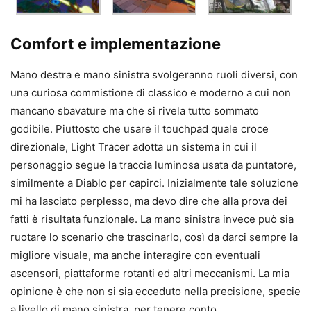
Comfort e implementazione
Mano destra e mano sinistra svolgeranno ruoli diversi, con
una curiosa commistione di classico e moderno a cui non
mancano sbavature ma che si rivela tutto sommato
godibile. Piuttosto che usare il touchpad quale croce
direzionale, Light Tracer adotta un sistema in cui il
personaggio segue la traccia luminosa usata da puntatore,
similmente a Diablo per capirci. Inizialmente tale soluzione
mi ha lasciato perplesso, ma devo dire che alla prova dei
fatti è risultata funzionale. La mano sinistra invece può sia
ruotare lo scenario che trascinarlo, così da darci sempre la
migliore visuale, ma anche interagire con eventuali
ascensori, piattaforme rotanti ed altri meccanismi. La mia
opinione è che non si sia ecceduto nella precisione, specie
a livello di mano sinistra, per tenere conto