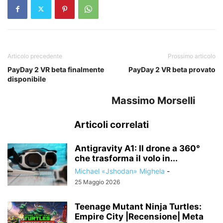
Articolo precedente
Prossimo articolo
PayDay 2 VR beta finalmente
PayDay 2 VR beta provato
disponibile
Massimo Morselli
Articoli correlati
Antigravity A1: Il drone a 360°
che trasforma il volo in...
Michael «Jshodan» Mighela
-
25 Maggio 2026
Teenage Mutant Ninja Turtles:
Empire City |Recensione| Meta