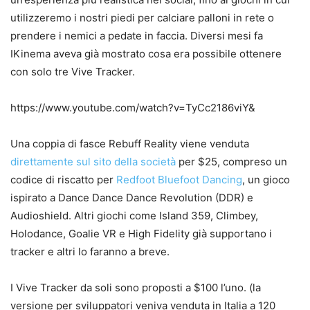
utilizzeremo i nostri piedi per calciare palloni in rete o
prendere i nemici a pedate in faccia. Diversi mesi fa
IKinema aveva già mostrato cosa era possibile ottenere
con solo tre Vive Tracker.
https://www.youtube.com/watch?v=TyCc2186viY&
Una coppia di fasce Rebuff Reality viene venduta
direttamente sul sito della società
per $25, compreso un
codice di riscatto per
Redfoot Bluefoot Dancing
, un gioco
ispirato a Dance Dance Dance Revolution (DDR) e
Audioshield. Altri giochi come Island 359, Climbey,
Holodance, Goalie VR e High Fidelity già supportano i
tracker e altri lo faranno a breve.
I Vive Tracker da soli sono proposti a $100 l’uno. (la
versione per sviluppatori veniva venduta in Italia a 120