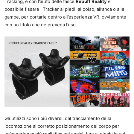
Tracking, e con l’aiuto delle fasce
Rebuff Reality
è
possibile fissare i Tracker ai piedi, al polso, all’anca o alle
gambe, per portarle dentro all’esperienza VR, ovviamente
con un titolo che ne preveda l’uso.
Gli utilizzi sono i più diversi, dal tracciamento della
locomozione al corretto posizionamento del corpo per
un’esperienza più realistica nei social, fino ai giochi in cui