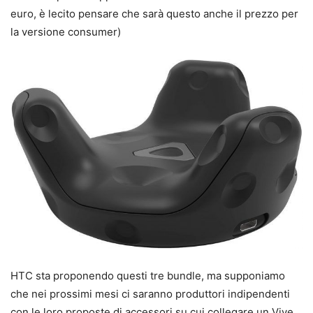
euro, è lecito pensare che sarà questo anche il prezzo per
la versione consumer)
HTC sta proponendo questi tre bundle, ma supponiamo
che nei prossimi mesi ci saranno produttori indipendenti
con le loro proposte di accessori su cui collegare un Vive