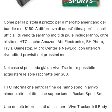
Come per la pistola il prezzo per il mercato americano del
bundle è di $150. A differenza di quest’ultima però i canali
ufficiali di vendita saranno molti di più e includeranno, oltre
al sito di HTC, anche Amazon, Abt Electronics, BH Photo,
Fry’s, Gamestop, Micro Center e NewEgg, con ulteriori
rivenditori previsti nei prossimi mesi.
Nel caso si possieda già un Vive Tracker è possibile
acquistare le sole racchette per $80.
HTC informa che entro la fine dell’anno sono in arrivo
almeno altri sei titoli che supportano il Racket Sport Set
Uno dei più interessanti utilizzi per i Vive Tracker è il Body