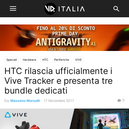
Speciali
Hardware
HTC
Periferiche
VIVE
HTC rilascia ufficialmente i
Vive Tracker e presenta tre
bundle dedicati
0
Da
Massimo Morselli
-
17 Novembre 2017