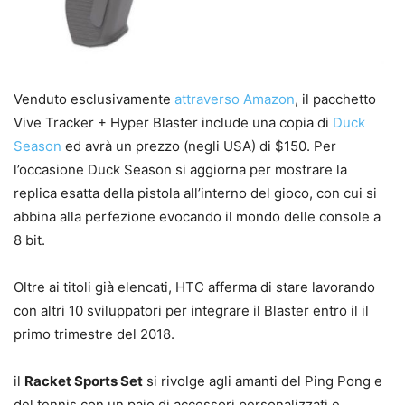
Venduto esclusivamente
attraverso Amazon
, il pacchetto
Vive Tracker + Hyper Blaster include una copia di
Duck
Season
ed avrà un prezzo (negli USA) di $150. Per
l’occasione Duck Season si aggiorna per mostrare la
replica esatta della pistola all’interno del gioco, con cui si
abbina alla perfezione evocando il mondo delle console a
8 bit.
Oltre ai titoli già elencati, HTC afferma di stare lavorando
con altri 10 sviluppatori per integrare il Blaster entro il il
primo trimestre del 2018.
il
Racket Sports Set
si rivolge agli amanti del Ping Pong e
del tennis con un paio di accessori personalizzati e