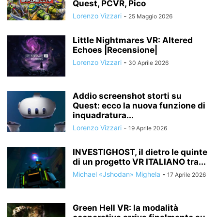
Quest, PCVR, Pico
Lorenzo Vizzari
-
25 Maggio 2026
Little Nightmares VR: Altered
Echoes |Recensione|
Lorenzo Vizzari
-
30 Aprile 2026
Addio screenshot storti su
Quest: ecco la nuova funzione di
inquadratura...
Lorenzo Vizzari
-
19 Aprile 2026
INVESTIGHOST, il dietro le quinte
di un progetto VR ITALIANO tra...
Michael «Jshodan» Mighela
-
17 Aprile 2026
Green Hell VR: la modalità