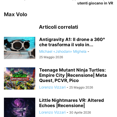
utenti giocano in VR
Max Volo
Articoli correlati
Antigravity A1: Il drone a 360°
che trasforma il volo in...
Michael «Jshodan» Mighela
-
25 Maggio 2026
Teenage Mutant Ninja Turtles:
Empire City |Recensione| Meta
Quest, PCVR, Pico
Lorenzo Vizzari
-
25 Maggio 2026
Little Nightmares VR: Altered
Echoes |Recensione|
Lorenzo Vizzari
-
30 Aprile 2026