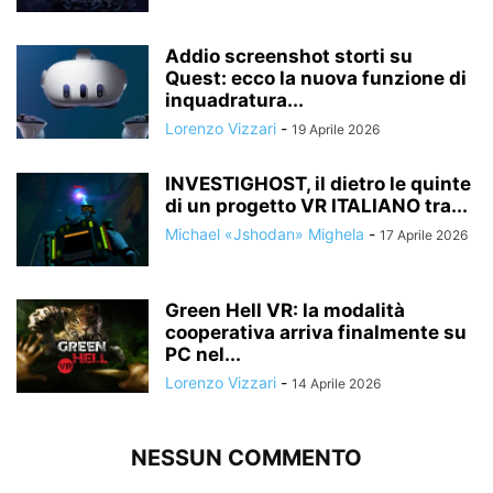
Addio screenshot storti su
Quest: ecco la nuova funzione di
inquadratura...
Lorenzo Vizzari
-
19 Aprile 2026
INVESTIGHOST, il dietro le quinte
di un progetto VR ITALIANO tra...
Michael «Jshodan» Mighela
-
17 Aprile 2026
Green Hell VR: la modalità
cooperativa arriva finalmente su
PC nel...
Lorenzo Vizzari
-
14 Aprile 2026
NESSUN COMMENTO