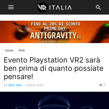
Notizie
PSVR
Evento Playstation VR2 sarà
ben prima di quanto possiate
pensare!
0
Da
Max Volo
-
4 Aprile 2022