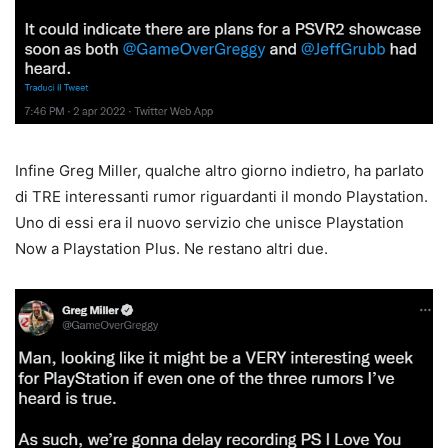
Infine Greg Miller, qualche altro giorno indietro, ha parlato
di TRE interessanti rumor riguardanti il mondo Playstation.
Uno di essi era il nuovo servizio che unisce Playstation
Now a Playstation Plus. Ne restano altri due.