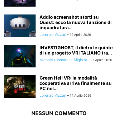
Addio screenshot storti su
Quest: ecco la nuova funzione di
inquadratura...
Lorenzo Vizzari
-
19 Aprile 2026
INVESTIGHOST, il dietro le quinte
di un progetto VR ITALIANO tra...
Michael «Jshodan» Mighela
-
17 Aprile 2026
Green Hell VR: la modalità
cooperativa arriva finalmente su
PC nel...
Lorenzo Vizzari
-
14 Aprile 2026
NESSUN COMMENTO