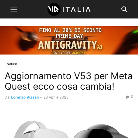
Notizie
Aggiornamento V53 per Meta
Quest ecco cosa cambia!
0
Da
Lorenzo Vizzari
-
28 Aprile 2023