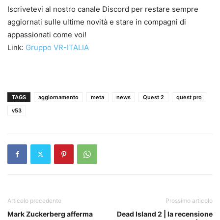
Iscrivetevi al nostro canale Discord per restare sempre
aggiornati sulle ultime novità e stare in compagni di
appassionati come voi!
Link:
Gruppo VR-ITALIA
TAGS
aggiornamento
meta
news
Quest 2
quest pro
v53
Articolo precedente
Prossimo articolo
Mark Zuckerberg afferma
Dead Island 2 | la recensione