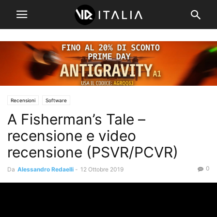
Recensioni
Software
A Fisherman’s Tale –
recensione e video
recensione (PSVR/PCVR)
0
Da
Alessandro Redaelli
-
12 Ottobre 2019