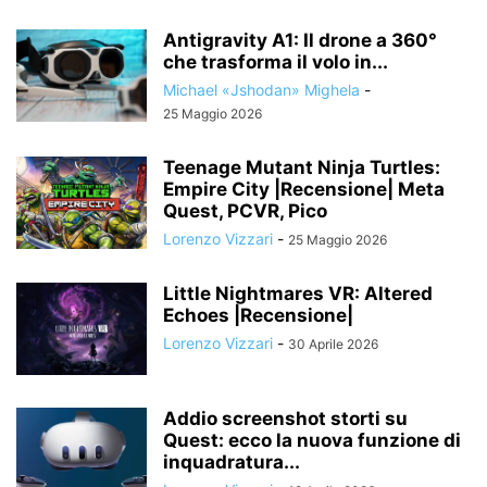
Antigravity A1: Il drone a 360°
che trasforma il volo in...
Michael «Jshodan» Mighela
-
25 Maggio 2026
Teenage Mutant Ninja Turtles:
Empire City |Recensione| Meta
Quest, PCVR, Pico
Lorenzo Vizzari
-
25 Maggio 2026
Little Nightmares VR: Altered
Echoes |Recensione|
Lorenzo Vizzari
-
30 Aprile 2026
Addio screenshot storti su
Quest: ecco la nuova funzione di
inquadratura...