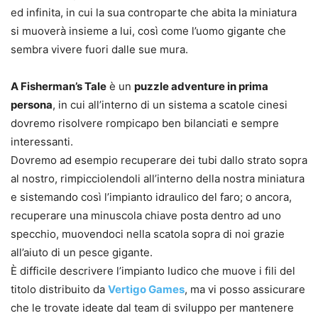
ed infinita, in cui la sua controparte che abita la miniatura
si muoverà insieme a lui, così come l’uomo gigante che
sembra vivere fuori dalle sue mura.
A Fisherman’s Tale
è un
puzzle adventure in prima
persona
, in cui all’interno di un sistema a scatole cinesi
dovremo risolvere rompicapo ben bilanciati e sempre
interessanti.
Dovremo ad esempio recuperare dei tubi dallo strato sopra
al nostro, rimpicciolendoli all’interno della nostra miniatura
e sistemando così l’impianto idraulico del faro; o ancora,
recuperare una minuscola chiave posta dentro ad uno
specchio, muovendoci nella scatola sopra di noi grazie
all’aiuto di un pesce gigante.
È difficile descrivere l’impianto ludico che muove i fili del
titolo distribuito da
Vertigo Games
, ma vi posso assicurare
che le trovate ideate dal team di sviluppo per mantenere