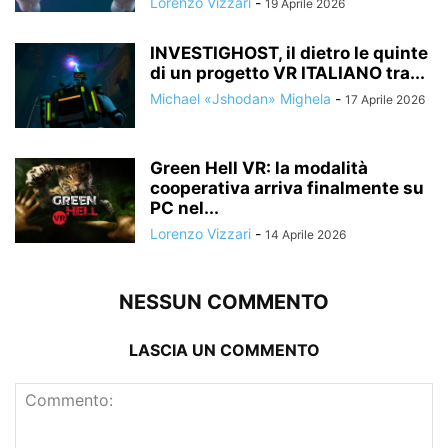
Lorenzo Vizzari
-
19 Aprile 2026
INVESTIGHOST, il dietro le quinte
di un progetto VR ITALIANO tra...
Michael «Jshodan» Mighela
-
17 Aprile 2026
Green Hell VR: la modalità
cooperativa arriva finalmente su
PC nel...
Lorenzo Vizzari
-
14 Aprile 2026
NESSUN COMMENTO
LASCIA UN COMMENTO