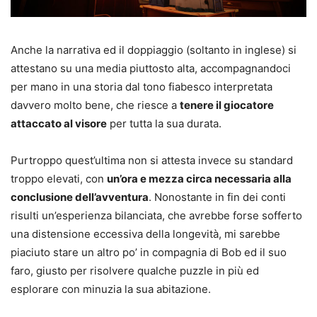
Anche la narrativa ed il doppiaggio (soltanto in inglese) si
attestano su una media piuttosto alta, accompagnandoci
per mano in una storia dal tono fiabesco interpretata
davvero molto bene, che riesce a
tenere il giocatore
attaccato al visore
per tutta la sua durata.
Purtroppo quest’ultima non si attesta invece su standard
troppo elevati, con
un’ora e mezza circa necessaria alla
conclusione dell’avventura
. Nonostante in fin dei conti
risulti un’esperienza bilanciata, che avrebbe forse sofferto
una distensione eccessiva della longevità, mi sarebbe
piaciuto stare un altro po’ in compagnia di Bob ed il suo
faro, giusto per risolvere qualche puzzle in più ed
esplorare con minuzia la sua abitazione.