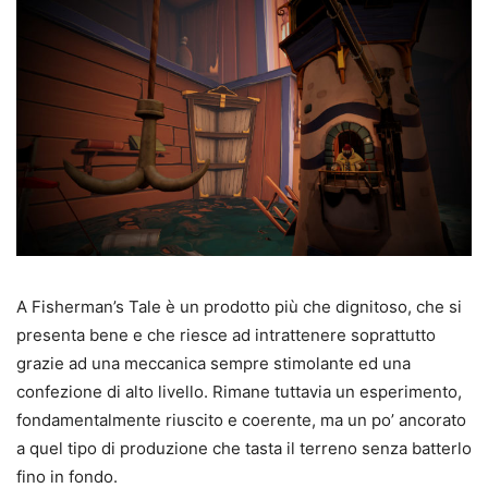
A Fisherman’s Tale è un prodotto più che dignitoso, che si
presenta bene e che riesce ad intrattenere soprattutto
grazie ad una meccanica sempre stimolante ed una
confezione di alto livello. Rimane tuttavia un esperimento,
fondamentalmente riuscito e coerente, ma un po’ ancorato
a quel tipo di produzione che tasta il terreno senza batterlo
fino in fondo.