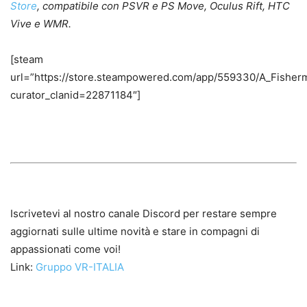
Store
, compatibile con PSVR e PS Move, Oculus Rift, HTC
Vive e WMR.
[steam
url=”https://store.steampowered.com/app/559330/A_Fisher
curator_clanid=22871184″]
Iscrivetevi al nostro canale Discord per restare sempre
aggiornati sulle ultime novità e stare in compagni di
appassionati come voi!
Link:
Gruppo VR-ITALIA