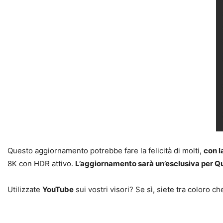
Questo aggiornamento potrebbe fare la felicità di molti,
con l
8K con HDR attivo.
L’aggiornamento sarà un’esclusiva per Q
Utilizzate
YouTube
sui vostri visori? Se sì, siete tra color