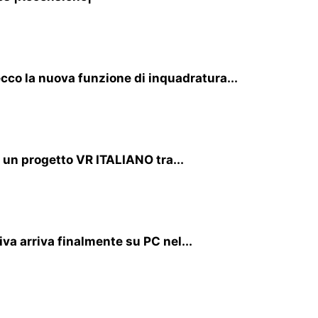
cco la nuova funzione di inquadratura...
i un progetto VR ITALIANO tra...
va arriva finalmente su PC nel...