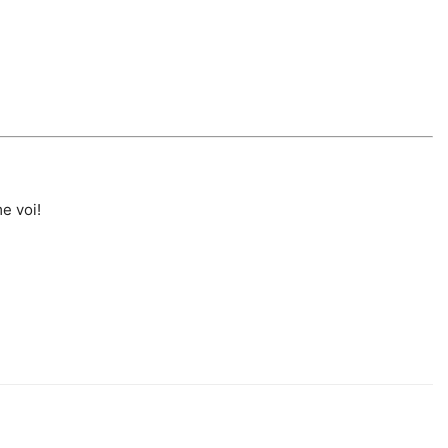
e voi!