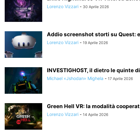
Lorenzo Vizzari
-
30 Aprile 2026
Addio screenshot storti su Quest: e
Lorenzo Vizzari
-
19 Aprile 2026
INVESTIGHOST, il dietro le quinte d
Michael «Jshodan» Mighela
-
17 Aprile 2026
Green Hell VR: la modalità cooperati
Lorenzo Vizzari
-
14 Aprile 2026