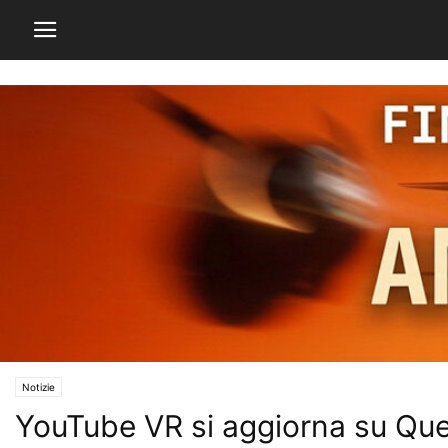
Notizie
YouTube VR si aggiorna su Ques