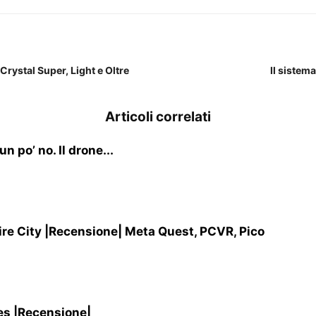
rystal Super, Light e Oltre
Il sistema
Articoli correlati
 po’ no. Il drone...
re City |Recensione| Meta Quest, PCVR, Pico
es |Recensione|