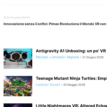
Articolo precedente
Innovazione senza Confini: Pimax Rivoluziona il Mondo VR con C
Antigravity A1 Unboxing: un po’ VR un
Michael «Jshodan» Mighela
-
21 Giugno 2026
Teenage Mutant Ninja Turtles: Empi
Lorenzo Vizzari
-
25 Maggio 2026
Little Nightmares VR: Altered Echo