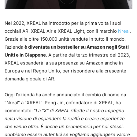
Nel 2022, XREAL ha introdotto per la prima volta i suoi
occhiali AR, XREAL Air e XREAL Light, con il marchio
Nreal
.
Grazie alle oltre 150.000 unità vendute in tutto il mondo,
l’azienda
è diventata un bestseller su Amazon negli Stati
Uniti e in Giappone
. A partire dal terzo trimestre del 2023,
XREAL espanderà la sua presenza su Amazon anche in
Europa e nel Regno Unito, per rispondere alla crescente
domanda globale di AR.
Oggi l’azienda ha anche annunciato il cambio di nome da
“Nreal” a “XREAL”. Peng Jin, cofondatore di XREAL, ha
commentato: “
La “X” di XREAL riflette il nostro impegno
nella visione di espandere la realtà e creare esperienze
che vanno oltre. È anche un promemoria per noi stessi:
dobbiamo essere autentici se vogliamo aggiungere valore