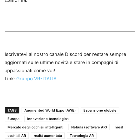
California.
Iscrivetevi al nostro canale Discord per restare sempre
aggiornati sulle ultime novità e stare in compagni di
appassionati come voi!
Link:
Gruppo VR-ITALIA
TAGS
Augmented World Expo (AWE)
Espansione globale
Europa
Innovazione tecnologica
Mercato degli occhiali intelligenti
Nebula (software AR)
nreal
occhiali AR
realtà aumentata
Tecnologia AR