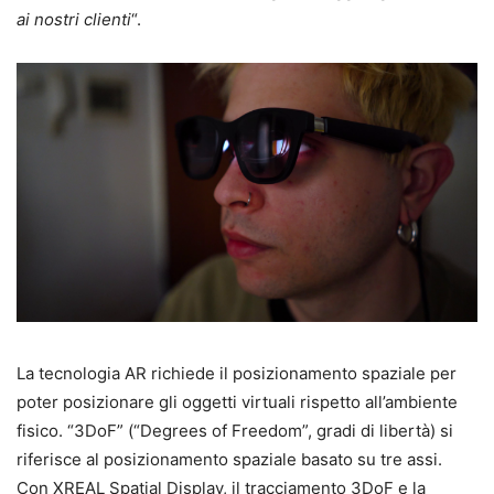
ai nostri clienti
“.
La tecnologia AR richiede il posizionamento spaziale per
poter posizionare gli oggetti virtuali rispetto all’ambiente
fisico. “3DoF” (“Degrees of Freedom”, gradi di libertà) si
riferisce al posizionamento spaziale basato su tre assi.
Con XREAL Spatial Display, il tracciamento 3DoF e la