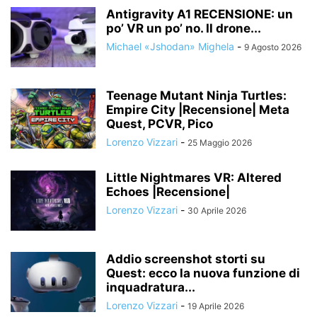
Antigravity A1 RECENSIONE: un
po’ VR un po’ no. Il drone...
Michael «Jshodan» Mighela
-
9 Agosto 2026
Teenage Mutant Ninja Turtles:
Empire City |Recensione| Meta
Quest, PCVR, Pico
Lorenzo Vizzari
-
25 Maggio 2026
Little Nightmares VR: Altered
Echoes |Recensione|
Lorenzo Vizzari
-
30 Aprile 2026
Addio screenshot storti su
Quest: ecco la nuova funzione di
inquadratura...
Lorenzo Vizzari
-
19 Aprile 2026