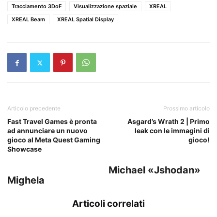
Tracciamento 3DoF
Visualizzazione spaziale
XREAL
XREAL Beam
XREAL Spatial Display
Articolo precedente
Prossimo articolo
Fast Travel Games è pronta
Asgard’s Wrath 2 | Primo
ad annunciare un nuovo
leak con le immagini di
gioco al Meta Quest Gaming
gioco!
Showcase
Michael «Jshodan»
Mighela
Articoli correlati