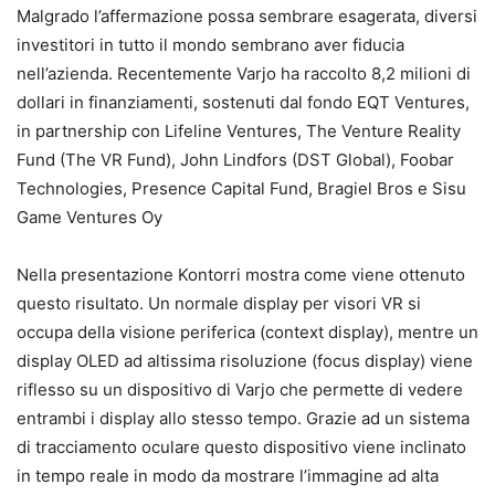
Malgrado l’affermazione possa sembrare esagerata, diversi
investitori in tutto il mondo sembrano aver fiducia
nell’azienda. Recentemente Varjo ha raccolto 8,2 milioni di
dollari in finanziamenti, sostenuti dal fondo EQT Ventures,
in partnership con Lifeline Ventures, The Venture Reality
Fund (The VR Fund), John Lindfors (DST Global), Foobar
Technologies, Presence Capital Fund, Bragiel Bros e Sisu
Game Ventures Oy
Nella presentazione Kontorri mostra come viene ottenuto
questo risultato. Un normale display per visori VR si
occupa della visione periferica (context display), mentre un
display OLED ad altissima risoluzione (focus display) viene
riflesso su un dispositivo di Varjo che permette di vedere
entrambi i display allo stesso tempo. Grazie ad un sistema
di tracciamento oculare questo dispositivo viene inclinato
in tempo reale in modo da mostrare l’immagine ad alta