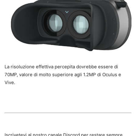
La risoluzione effettiva percepita dovrebbe essere di
70MP, valore di molto superiore agli 1.2MP di Oculus e
Vive.
Iscrivetevi al nostro canale Discord per restare sempre