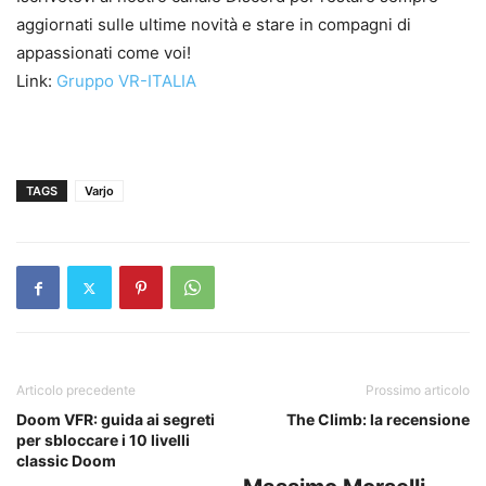
aggiornati sulle ultime novità e stare in compagni di
appassionati come voi!
Link:
Gruppo VR-ITALIA
TAGS
Varjo
Articolo precedente
Prossimo articolo
Doom VFR: guida ai segreti
The Climb: la recensione
per sbloccare i 10 livelli
classic Doom