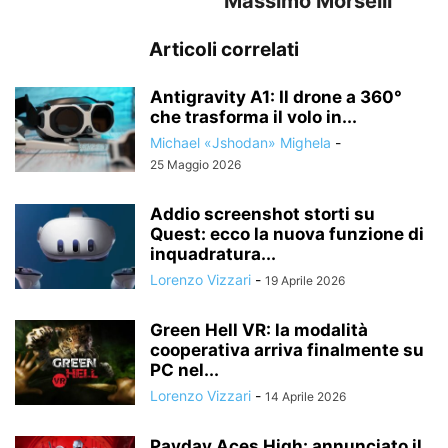
Massimo Morselli
Articoli correlati
Antigravity A1: Il drone a 360°
che trasforma il volo in...
Michael «Jshodan» Mighela
-
25 Maggio 2026
Addio screenshot storti su
Quest: ecco la nuova funzione di
inquadratura...
Lorenzo Vizzari
-
19 Aprile 2026
Green Hell VR: la modalità
cooperativa arriva finalmente su
PC nel...
Lorenzo Vizzari
-
14 Aprile 2026
Payday Aces High: annunciato il