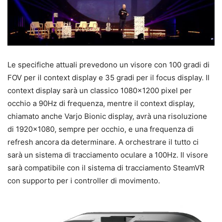
Le specifiche attuali prevedono un visore con 100 gradi di
FOV per il context display e 35 gradi per il focus display. Il
context display sarà un classico 1080×1200 pixel per
occhio a 90Hz di frequenza, mentre il context display,
chiamato anche Varjo Bionic display, avrà una risoluzione
di 1920×1080, sempre per occhio, e una frequenza di
refresh ancora da determinare. A orchestrare il tutto ci
sarà un sistema di tracciamento oculare a 100Hz. Il visore
sarà compatibile con il sistema di tracciamento SteamVR
con supporto per i controller di movimento.