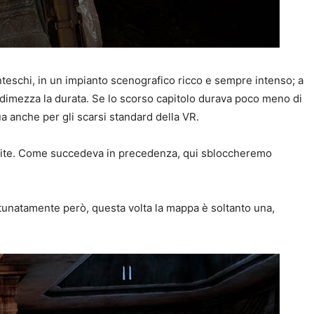
nteschi, in un impianto scenografico ricco e sempre intenso; a
ne dimezza la durata. Se lo scorso capitolo durava poco meno di
a anche per gli scarsi standard della VR.
ttivite. Come succedeva in precedenza, qui sbloccheremo
ortunatamente però, questa volta la mappa è soltanto una,