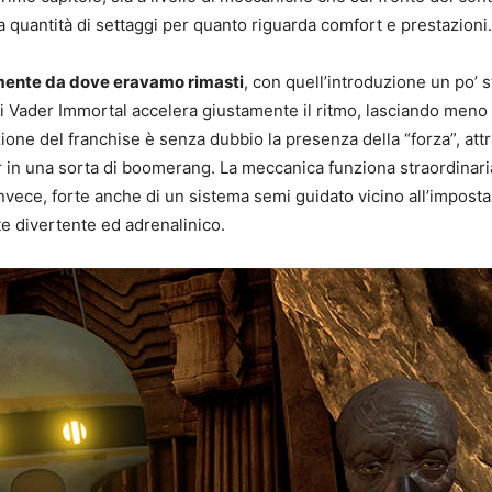
eta quantità di settaggi per quanto riguarda comfort e prestazioni.
tamente da dove eravamo rimasti
, con quell’introduzione un po’ s
di Vader Immortal accelera giustamente il ritmo, lasciando meno
ione del franchise è senza dubbio la presenza della “forza”, attr
er in una sorta di boomerang. La meccanica funziona straordinari
nvece, forte anche di un sistema semi guidato vicino all’impost
 divertente ed adrenalinico.