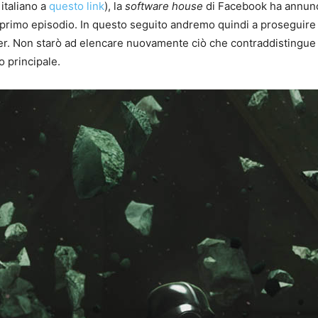
italiano a
questo link
), la
software house
di Facebook ha annunci
o primo episodio. In questo seguito andremo quindi a proseguire l
er. Non starò ad elencare nuovamente ciò che contraddistingue l’
o principale.