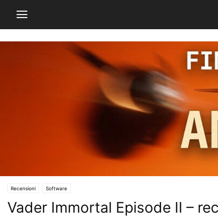
Recensioni
Software
Vader Immortal Episode II – re