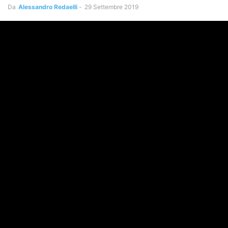
Da
Alessandro Redaelli
-
29 Settembre 2019