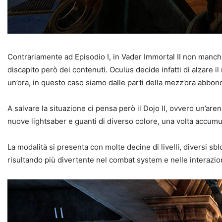
Contrariamente ad Episodio I, in Vader Immortal II non manche
discapito però dei contenuti. Oculus decide infatti di alzare 
un’ora, in questo caso siamo dalle parti della mezz’ora abbon
A salvare la situazione ci pensa però il Dojo II, ovvero un’
nuove lightsaber e guanti di diverso colore, una volta accumu
La modalità si presenta con molte decine di livelli, diversi s
risultando più divertente nel combat system e nelle interazi