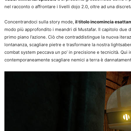
nel racconto o affrontare i livelli dojo 2.0, oltre ad una discr
Concentrandoci sulla story mode,
il titolo incomincia esat
modo più approfondito i meandri di Mustafar. Il capitolo due 
primo piano l’azione. Ciò che contraddistingue la nuova iteraz
lontananza, scagliare pietre e trasformare la nostra lightsab
combat system peccava un po’ in precisione e tecnicità. Qui i
contemporaneamente scagliare nemici a terra è dannatamente