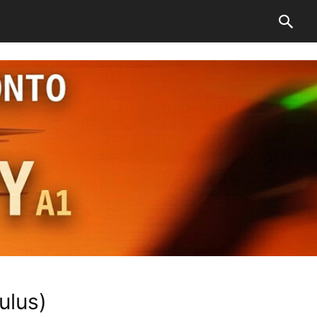
ulus)