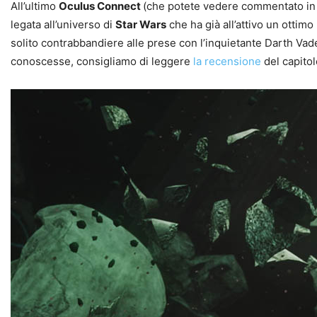
All’ultimo
Oculus Connect
(che potete vedere commentato in 
legata all’universo di
Star Wars
che ha già all’attivo un ottim
solito contrabbandiere alle prese con l’inquietante Darth Vad
conoscesse, consigliamo di leggere
la recensione
del capitol