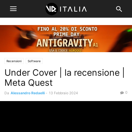
Recensioni
Software
Under Cover | la recensione |
Meta Quest
0
Da
Alessandro Redaelli
-
13 Febbraio 2024