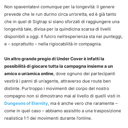
Non spaventatevi comunque per la longevità: il genere
prevede che le run durino circa un’oretta, ed è già tanto
che in quel di Sigtrap si siano sforzati di raggiungere una
longevità tale, divisa per la quindicina scarsa di livelli
disponibili a oggi. Il fulcro nell’esperienza sta nei punteggi,
e – soprattutto – nella rigiocabilità in compagnia.
Un altro grande pregio di Under Cover è infatti la
possibilità di giocare tutta la campagna insieme a un
amico o un’amica online
, dove ognuno dei partecipanti
vestirà i panni di un’agente, attraverso due route ben
distinte. Purtroppo i movimenti del corpo del nostro
compagno non si dimostrano mai al livello di quelli visti in
Dungeons of Eternity
, ma è anche vero che raramente –
come in quel caso – abbiamo assistito a una trasposizione
realistica 1:1 dei movimenti durante l’online.