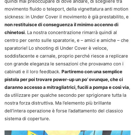
quindi mai preoccupare di dove andare, di scegliere tra
movimento fluido o teleport, della vignettatura anti motion
sickness: in Under Cover il movimento è già prestabilito, e
non restituisce di conseguenza il minimo accenno di
chinetosi
. La nostra concentrazione rimarrà quindi al
centro per cento sulle sparatorie, e – amici e amiche – che
sparatorie! Lo shooting di Under Cover è veloce,
soddisfacente e carnale, proprio perché riesce a replicare
con grande eleganza le sensazioni che provavamo con i
cabinati e il loro feedback.
Partiremo con una semplice
pistola per poi trovare power-up un po’ ovunque, che ci
daranno accesso a mitragliatrici, fucili a pompa e così via
,
da utilizzare per qualche secondo per sprigionare tutta la
nostra forza distruttiva. Ma l’elemento più brillante
dell’intera operazione è forse l’adattamento del classico
sistema di coperture.