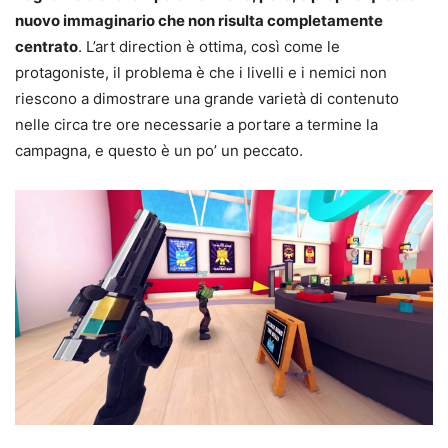
nuovo immaginario che non risulta completamente
centrato
. L’art direction è ottima, così come le
protagoniste, il problema è che i livelli e i nemici non
riescono a dimostrare una grande varietà di contenuto
nelle circa tre ore necessarie a portare a termine la
campagna, e questo è un po’ un peccato.