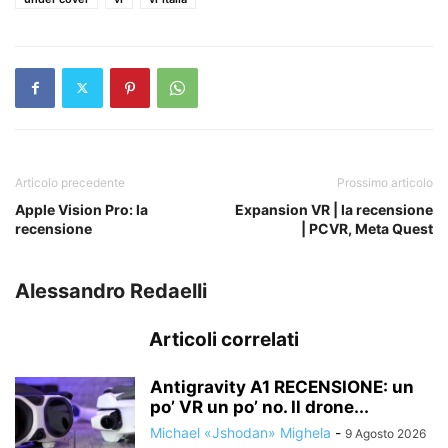
Articolo precedente
Prossimo articolo
Apple Vision Pro: la
Expansion VR | la recensione
recensione
| PCVR, Meta Quest
Alessandro Redaelli
Articoli correlati
Antigravity A1 RECENSIONE: un
po’ VR un po’ no. Il drone...
Michael «Jshodan» Mighela
-
9 Agosto 2026