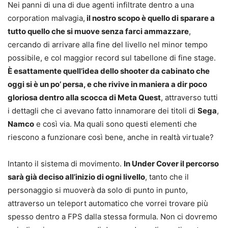
Nei panni di una di due agenti infiltrate dentro a una
corporation malvagia,
il nostro scopo è quello di sparare a
tutto quello che si muove senza farci ammazzare
,
cercando di arrivare alla fine del livello nel minor tempo
possibile, e col maggior record sul tabellone di fine stage.
È esattamente quell’idea dello shooter da cabinato che
oggi si è un po’ persa, e che rivive in maniera a dir poco
gloriosa dentro alla scocca di Meta Quest
, attraverso tutti
i dettagli che ci avevano fatto innamorare dei titoli di
Sega
,
Namco
e così via. Ma quali sono questi elementi che
riescono a funzionare così bene, anche in realtà virtuale?
Intanto il sistema di movimento.
In Under Cover il percorso
sarà già deciso all’inizio di ogni livello
, tanto che il
personaggio si muoverà da solo di punto in punto,
attraverso un teleport automatico che vorrei trovare più
spesso dentro a FPS dalla stessa formula. Non ci dovremo