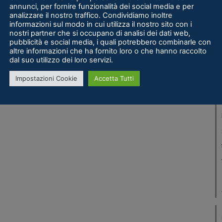
annunci, per fornire funzionalità dei social media e per
analizzare il nostro traffico. Condividiamo inoltre
 |
informazioni sul modo in cui utilizza il nostro sito con i
nostri partner che si occupano di analisi dei dati web,
pubblicità e social media, i quali potrebbero combinarle con
0
altre informazioni che ha fornito loro o che hanno raccolto
dal suo utilizzo dei loro servizi.
Impostazioni Cookie
Accetta Tutti