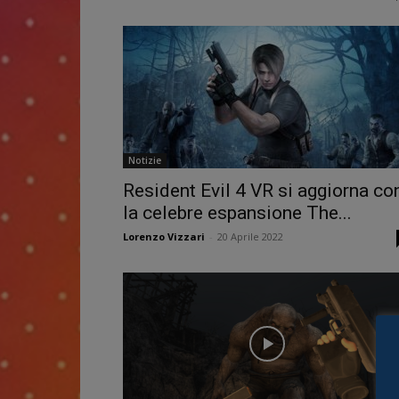
Notizie
Resident Evil 4 VR si aggiorna co
la celebre espansione The...
Lorenzo Vizzari
-
20 Aprile 2022