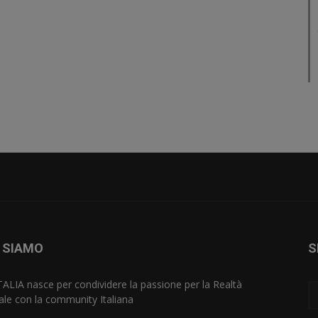
 SIAMO
S
TALIA nasce per condividere la passione per la Realtà
uale con la community Italiana