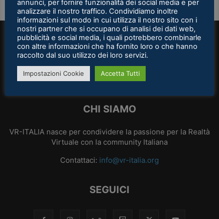
25 Ottobre 2021
annunci, per fornire funzionalità dei social media e per
analizzare il nostro traffico. Condividiamo inoltre
informazioni sul modo in cui utilizza il nostro sito con i
nostri partner che si occupano di analisi dei dati web,
pubblicità e social media, i quali potrebbero combinarle
con altre informazioni che ha fornito loro o che hanno
raccolto dal suo utilizzo dei loro servizi.
Impostazioni Cookie
Accetta Tutti
CHI SIAMO
VR-ITALIA nasce per condividere la passione per la Realtà
Virtuale con la community Italiana
Contattaci:
info@vr-italia.org
SEGUICI