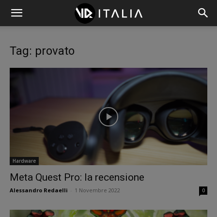
Tag: provato
Hardware
Meta Quest Pro: la recensione
Alessandro Redaelli
-
1 Novembre 2022
0