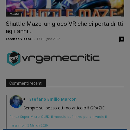
Provato
Shuttle Maze: un gioco VR che ci porta dritti
agli anni...
Lorenzo Vizzari
-
17 Giugno 2022
0
Commenti recenti
Stefano Emilio Marcon
Sempre sul pezzo ottimo articolo !! GRAZIE.
Pimax Super Micro-OLED: il modulo definitivo per chi vuole il
massimo
·
5 March 2026