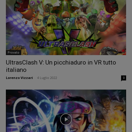
Provato
UltrasClash V: Un picchiaduro in VR tutto
italiano
Lorenzo Vizzari
-
4 Luglio 2022
0