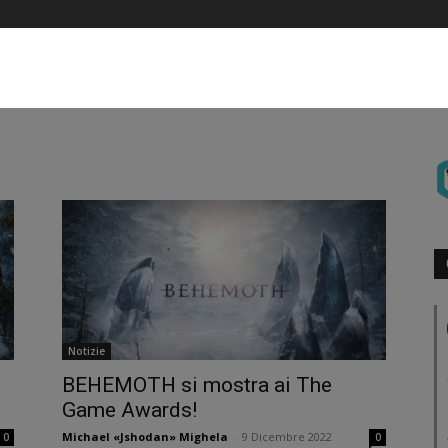
Notizie
BEHEMOTH si mostra ai The
Game Awards!
Michael «Jshodan» Mighela
-
9 Dicembre 2022
0
0