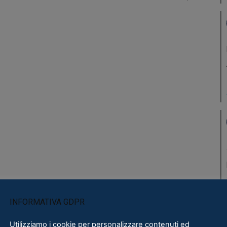
INFORMATIVA GDPR
Utilizziamo i cookie per personalizzare contenuti ed