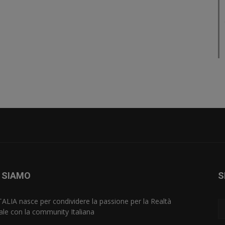
 SIAMO
S
TALIA nasce per condividere la passione per la Realtà
uale con la community Italiana