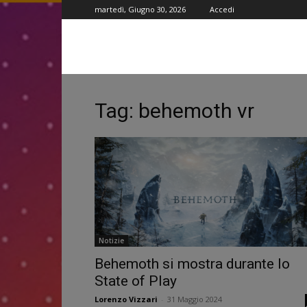
martedì, Giugno 30, 2026
Accedi
Tag: behemoth vr
Notizie
Behemoth si mostra durante lo
State of Play
Lorenzo Vizzari
-
31 Maggio 2024