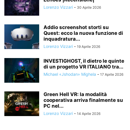
Lorenzo Vizzari
-
30 Aprile 2026
Addio screenshot storti su
Quest: ecco la nuova funzione di
inquadratura...
Lorenzo Vizzari
-
19 Aprile 2026
INVESTIGHOST, il dietro le quinte
di un progetto VR ITALIANO tra...
Michael «Jshodan» Mighela
-
17 Aprile 2026
Green Hell VR: la modalità
cooperativa arriva finalmente su
PC nel...
Lorenzo Vizzari
-
14 Aprile 2026