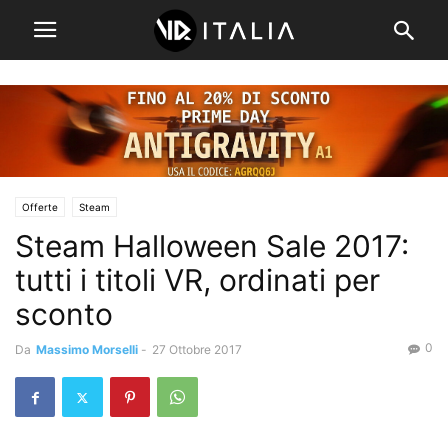
Offerte
Steam
Steam Halloween Sale 2017:
tutti i titoli VR, ordinati per
sconto
0
Da
Massimo Morselli
-
27 Ottobre 2017