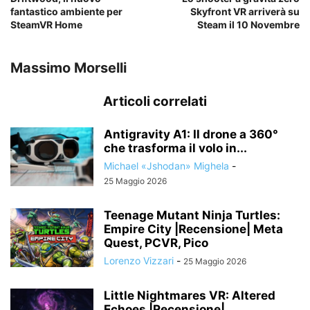
fantastico ambiente per
Skyfront VR arriverà su
SteamVR Home
Steam il 10 Novembre
Massimo Morselli
Articoli correlati
Antigravity A1: Il drone a 360°
che trasforma il volo in...
Michael «Jshodan» Mighela
-
25 Maggio 2026
Teenage Mutant Ninja Turtles:
Empire City |Recensione| Meta
Quest, PCVR, Pico
Lorenzo Vizzari
-
25 Maggio 2026
Little Nightmares VR: Altered
Echoes |Recensione|