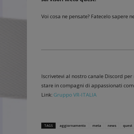
Voi cosa ne pensate? Fatecelo sapere n
Iscrivetevi al nostro canale Discord per
stare in compagni di appassionati come
Link:
Gruppo VR-ITALIA
TAGS
aggiornamento
meta
news
quest