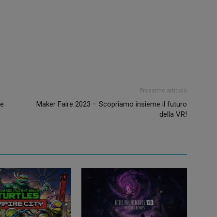
Prossimo articolo
 e
Maker Faire 2023 – Scopriamo insieme il futuro
della VR!