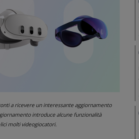
pronti a ricevere un interessante aggiornamento
ggiornamento introduce alcune funzionalità
ici molti videogiocatori.