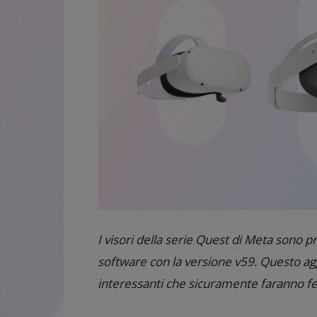
I visori della serie Quest di Meta sono 
software con la versione v59. Questo a
interessanti che sicuramente faranno fel