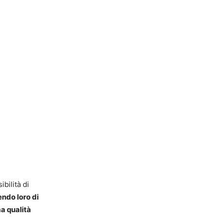
bilità di
ndo loro di
a qualità