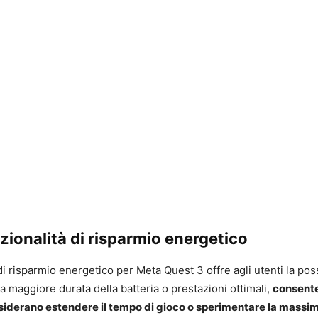
ionalità di risparmio energetico
di risparmio energetico per Meta Quest 3 offre agli utenti la possi
a maggiore durata della batteria o prestazioni ottimali,
consente
siderano estendere il tempo di gioco o sperimentare la massim