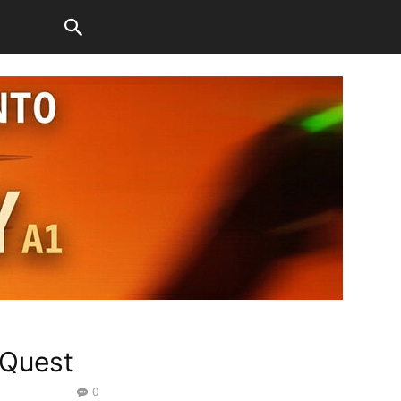
 Quest
0