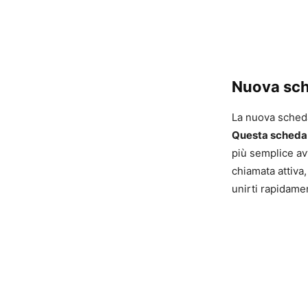
Nuova sch
La nuova scheda
Questa scheda mo
più semplice av
chiamata attiva
unirti rapidame