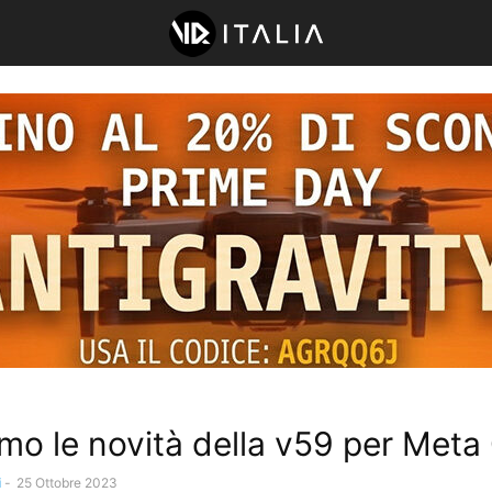
mo le novità della v59 per Meta
i
-
25 Ottobre 2023