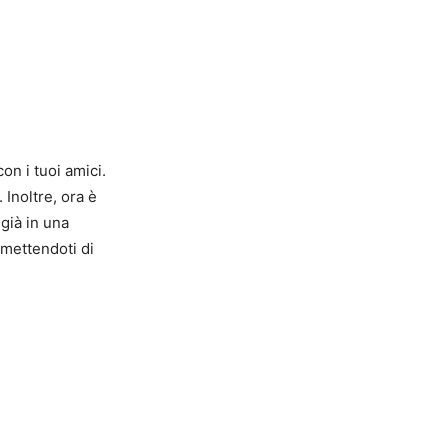
on i tuoi amici.
. Inoltre, ora è
già in una
rmettendoti di