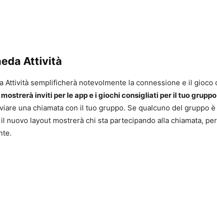
eda Attività
 Attività semplificherà notevolmente la connessione e il gioco c
strerà inviti per le app e i giochi consigliati per il tuo gruppo
viare una chiamata con il tuo gruppo. Se qualcuno del gruppo è 
, il nuovo layout mostrerà chi sta partecipando alla chiamata, pe
nte.