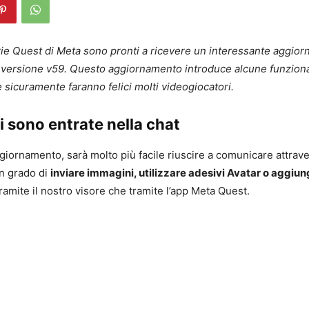
serie Quest di Meta sono pronti a ricevere un interessante aggio
 versione v59. Questo aggiornamento introduce alcune funziona
 sicuramente faranno felici molti videogiocatori.
i sono entrate nella chat
giornamento, sarà molto più facile riuscire a comunicare attrave
in grado di
inviare immagini, utilizzare adesivi Avatar o aggiun
 tramite il nostro visore che tramite l’app Meta Quest.