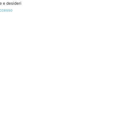
be e desideri
accesso