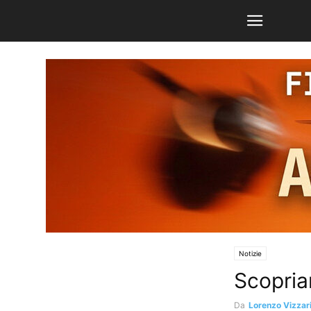
Notizie
Scopria
Da
Lorenzo Vizzar