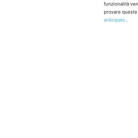
funzionalità ven
provare questa 
anticipato
.