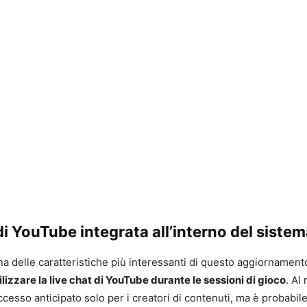
di YouTube integrata all’interno del siste
a delle caratteristiche più interessanti di questo aggiornament
tilizzare la live chat di YouTube durante le sessioni di gioco
. Al
ccesso anticipato solo per i creatori di contenuti, ma è probabi