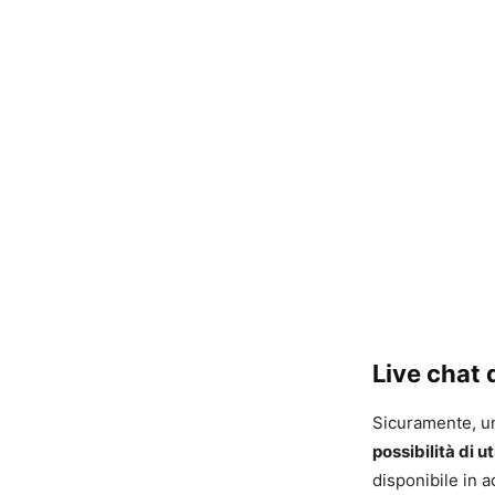
Live chat 
Sicuramente, un
possibilità di u
disponibile in a