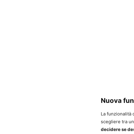
Nuova funz
La funzionalità 
scegliere tra un
decidere se de