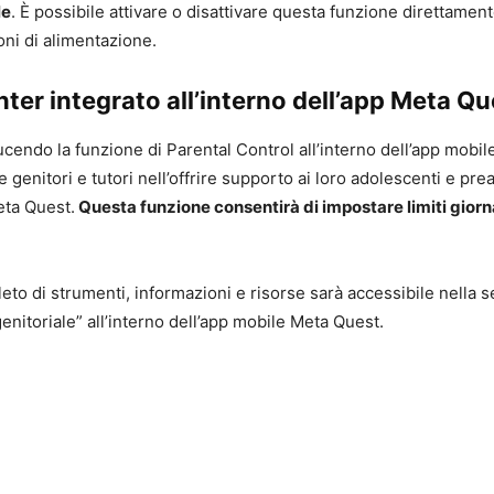
le
. È possibile attivare o disattivare questa funzione direttame
oni di alimentazione.
ter integrato all’interno dell’app Meta Qu
ucendo la funzione di Parental Control all’interno dell’app mobil
e genitori e tutori nell’offrire supporto ai loro adolescenti e pr
eta Quest.
Questa funzione consentirà di impostare limiti giorna
eto di strumenti, informazioni e risorse sarà accessibile nella 
enitoriale” all’interno dell’app mobile Meta Quest.