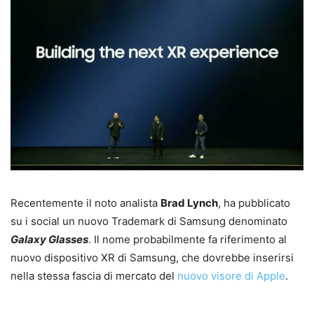
Recentemente il noto analista
Brad Lynch
, ha pubblicato
su i social un nuovo Trademark di Samsung denominato
Galaxy Glasses
. Il nome probabilmente fa riferimento al
nuovo dispositivo XR di Samsung, che dovrebbe inserirsi
nella stessa fascia di mercato del
nuovo visore di Apple
.