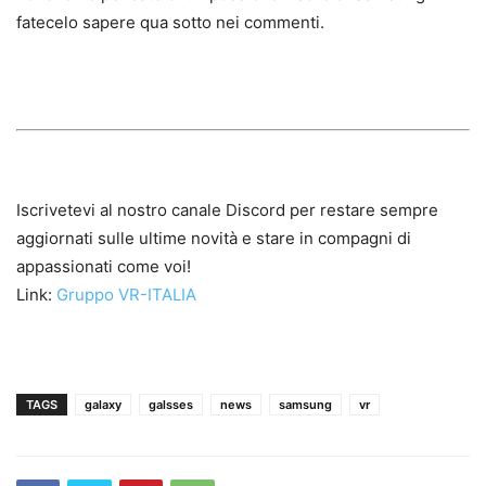
fatecelo sapere qua sotto nei commenti.
Iscrivetevi al nostro canale Discord per restare sempre
aggiornati sulle ultime novità e stare in compagni di
appassionati come voi!
Link:
Gruppo VR-ITALIA
TAGS
galaxy
galsses
news
samsung
vr