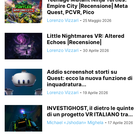
Empire City |Recensione| Meta
Quest, PCVR, Pico
Lorenzo Vizzari
-
25 Maggio 2026
Little Nightmares VR: Altered
Echoes |Recensione|
Lorenzo Vizzari
-
30 Aprile 2026
Addio screenshot storti su
Quest: ecco la nuova funzione di
inquadratura...
Lorenzo Vizzari
-
19 Aprile 2026
INVESTIGHOST, il dietro le quinte
di un progetto VR ITALIANO tra...
Michael «Jshodan» Mighela
-
17 Aprile 2026