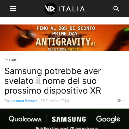
Notizie
Samsung potrebbe aver
svelato il nome del suo
prossimo dispositivo XR
0
Da
Lorenzo Vizzari
-
28 Febbraio 2023