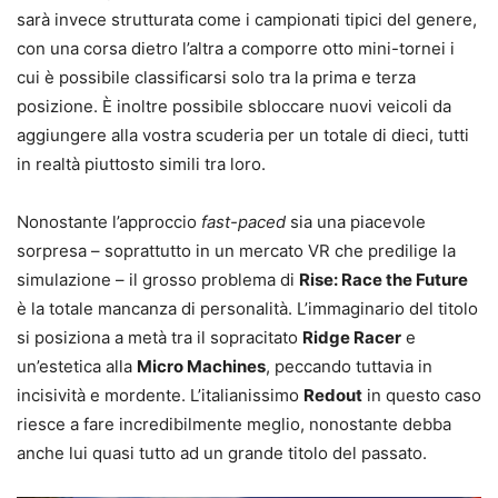
sarà invece strutturata come i campionati tipici del genere,
con una corsa dietro l’altra a comporre otto mini-tornei i
cui è possibile classificarsi solo tra la prima e terza
posizione. È inoltre possibile sbloccare nuovi veicoli da
aggiungere alla vostra scuderia per un totale di dieci, tutti
in realtà piuttosto simili tra loro.
Nonostante l’approccio
fast-paced
sia una piacevole
sorpresa – soprattutto in un mercato VR che predilige la
simulazione – il grosso problema di
Rise: Race the Future
è la totale mancanza di personalità. L’immaginario del titolo
si posiziona a metà tra il sopracitato
Ridge Racer
e
un’estetica alla
Micro Machines
, peccando tuttavia in
incisività e mordente. L’italianissimo
Redout
in questo caso
riesce a fare incredibilmente meglio, nonostante debba
anche lui quasi tutto ad un grande titolo del passato.