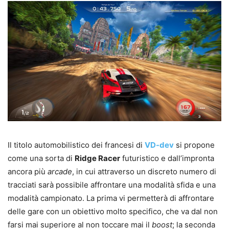
Il titolo automobilistico dei francesi di
VD-dev
si propone
come una sorta di
Ridge Racer
futuristico e dall’impronta
ancora più
arcade
, in cui attraverso un discreto numero di
tracciati sarà possibile affrontare una modalità sfida e una
modalità campionato. La prima vi permetterà di affrontare
delle gare con un obiettivo molto specifico, che va dal non
farsi mai superiore al non toccare mai il
boost
; la seconda