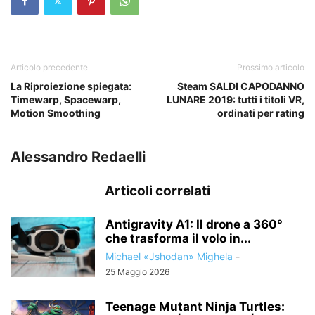
Articolo precedente
Prossimo articolo
La Riproiezione spiegata:
Steam SALDI CAPODANNO
Timewarp, Spacewarp,
LUNARE 2019: tutti i titoli VR,
Motion Smoothing
ordinati per rating
Alessandro Redaelli
Articoli correlati
Antigravity A1: Il drone a 360°
che trasforma il volo in...
Michael «Jshodan» Mighela
-
25 Maggio 2026
Teenage Mutant Ninja Turtles: