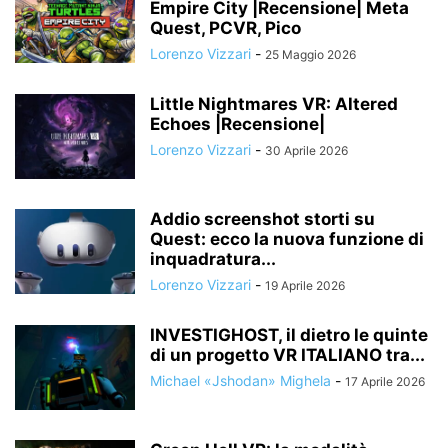
Empire City |Recensione| Meta
Quest, PCVR, Pico
Lorenzo Vizzari
-
25 Maggio 2026
Little Nightmares VR: Altered
Echoes |Recensione|
Lorenzo Vizzari
-
30 Aprile 2026
Addio screenshot storti su
Quest: ecco la nuova funzione di
inquadratura...
Lorenzo Vizzari
-
19 Aprile 2026
INVESTIGHOST, il dietro le quinte
di un progetto VR ITALIANO tra...
Michael «Jshodan» Mighela
-
17 Aprile 2026