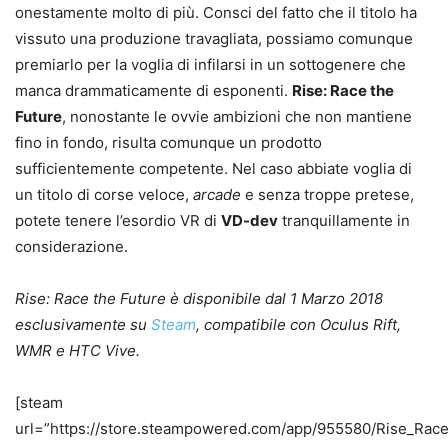
onestamente molto di più. Consci del fatto che il titolo ha
vissuto una produzione travagliata, possiamo comunque
premiarlo per la voglia di infilarsi in un sottogenere che
manca drammaticamente di esponenti.
Rise: Race the
Future
, nonostante le ovvie ambizioni che non mantiene
fino in fondo, risulta comunque un prodotto
sufficientemente competente. Nel caso abbiate voglia di
un titolo di corse veloce,
arcade
e senza troppe pretese,
potete tenere l’esordio VR di
VD-dev
tranquillamente in
considerazione.
Rise: Race the Future è disponibile dal 1 Marzo 2018
esclusivamente su
Steam
, compatibile con Oculus Rift,
WMR e HTC Vive.
[steam
url=”https://store.steampowered.com/app/955580/Rise_Race