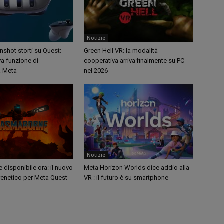
Notizie
shot storti su Quest:
Green Hell VR: la modalità
va funzione di
cooperativa arriva finalmente su PC
a Meta
nel 2026
Notizie
disponibile ora: il nuovo
Meta Horizon Worlds dice addio alla
renetico per Meta Quest
VR : il futuro è su smartphone