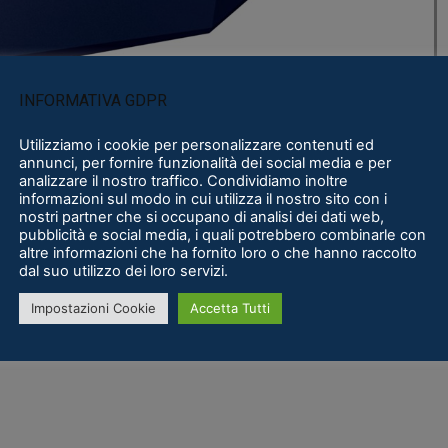
INFORMATIVA GDPR
Utilizziamo i cookie per personalizzare contenuti ed
annunci, per fornire funzionalità dei social media e per
analizzare il nostro traffico. Condividiamo inoltre
informazioni sul modo in cui utilizza il nostro sito con i
nostri partner che si occupano di analisi dei dati web,
pubblicità e social media, i quali potrebbero combinarle con
altre informazioni che ha fornito loro o che hanno raccolto
dal suo utilizzo dei loro servizi.
 restare sempre aggiornati sulle ultime novità e
Impostazioni Cookie
Accetta Tutti
 voi!