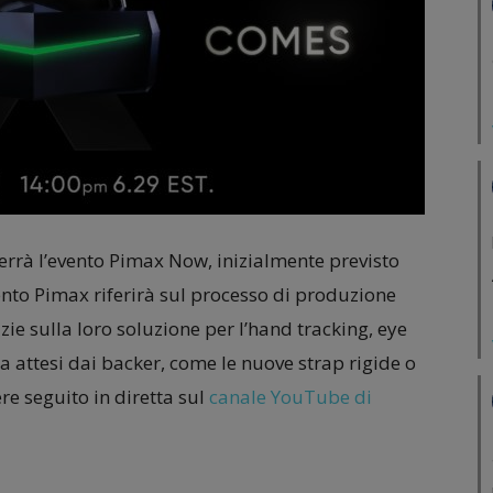
i terrà l’evento Pimax Now, inizialmente previsto
ento Pimax riferirà sul processo di produzione
ie sulla loro soluzione per l’hand tracking, eye
ra attesi dai backer, come le nuove strap rigide o
e seguito in diretta sul
canale YouTube di