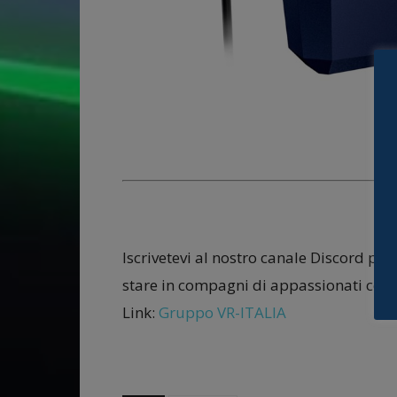
Iscrivetevi al nostro canale Discord per
stare in compagni di appassionati come
Link:
Gruppo VR-ITALIA