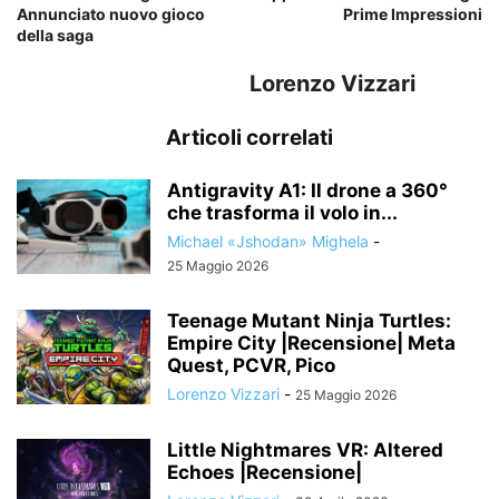
Annunciato nuovo gioco
Prime Impressioni
della saga
Lorenzo Vizzari
Articoli correlati
Antigravity A1: Il drone a 360°
che trasforma il volo in...
Michael «Jshodan» Mighela
-
25 Maggio 2026
Teenage Mutant Ninja Turtles:
Empire City |Recensione| Meta
Quest, PCVR, Pico
Lorenzo Vizzari
-
25 Maggio 2026
Little Nightmares VR: Altered
Echoes |Recensione|