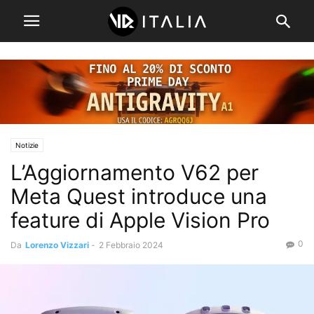
Notizie
L’Aggiornamento V62 per
Meta Quest introduce una
feature di Apple Vision Pro
0
Da
Lorenzo Vizzari
-
2 Febbraio 2024