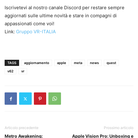
Iscrivetevi al nostro canale Discord per restare sempre
aggiornati sulle ultime novità e stare in compagni di
appassionati come voi!
Link:
Gruppo VR-ITALIA
TAGS
aggiornamento
apple
meta
news
quest
v62
vr
Articolo precedente
Prossimo articolo
Metro Awakening:
Apple Vision Pro: Unboxing e