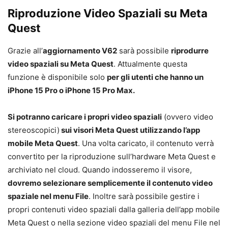
Riproduzione Video Spaziali su Meta
Quest
Grazie all’
aggiornamento V62
sarà possibile
riprodurre
video spaziali su Meta Quest
. Attualmente questa
funzione è disponibile solo
per gli utenti che hanno un
iPhone 15 Pro o iPhone 15 Pro Max.
Si potranno caricare i propri video spaziali
(ovvero video
stereoscopici)
sui visori Meta Quest utilizzando l’app
mobile Meta Quest
. Una volta caricato, il contenuto verrà
convertito per la riproduzione sull’hardware Meta Quest e
archiviato nel cloud. Quando indosseremo il visore,
dovremo selezionare semplicemente il contenuto video
spaziale nel menu File
. Inoltre sarà possibile gestire i
propri contenuti video spaziali dalla galleria dell’app mobile
Meta Quest o nella sezione video spaziali del menu File nel