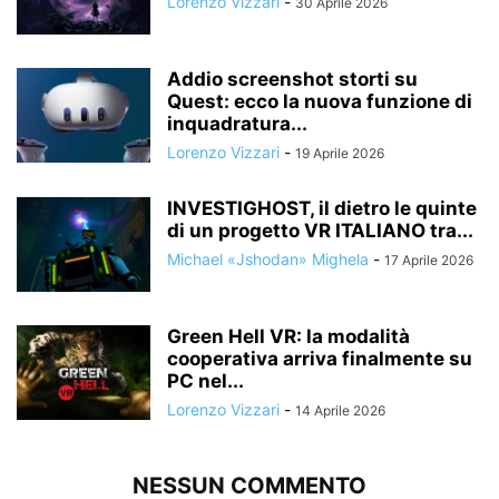
Lorenzo Vizzari
-
30 Aprile 2026
Addio screenshot storti su
Quest: ecco la nuova funzione di
inquadratura...
Lorenzo Vizzari
-
19 Aprile 2026
INVESTIGHOST, il dietro le quinte
di un progetto VR ITALIANO tra...
Michael «Jshodan» Mighela
-
17 Aprile 2026
Green Hell VR: la modalità
cooperativa arriva finalmente su
PC nel...
Lorenzo Vizzari
-
14 Aprile 2026
NESSUN COMMENTO