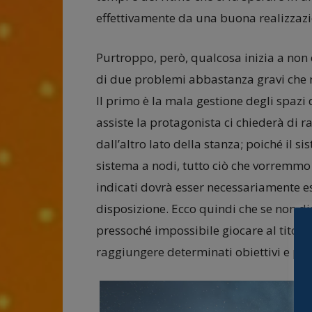
effettivamente da una buona realizzazi
Purtroppo, però, qualcosa inizia a no
di due problemi abbastanza gravi che
Il primo è la mala gestione degli spazi 
assiste la protagonista ci chiederà di 
dall’altro lato della stanza; poiché il s
sistema a nodi, tutto ciò che vorremmo 
indicati dovrà esser necessariamente e
disposizione. Ecco quindi che se non d
pressoché impossibile giocare al titolo
raggiungere determinati obiettivi e pos