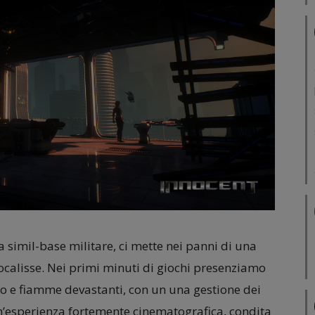
a simil-base militare, ci mette nei panni di una
calisse. Nei primi minuti di giochi presenziamo
o e fiamme devastanti, con un una gestione dei
un’esperienza fortemente cinematografica, condita