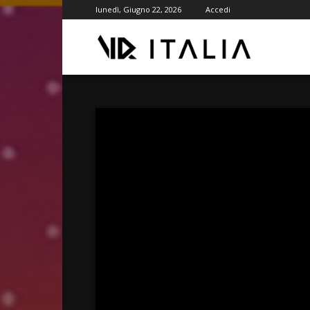
lunedì, Giugno 22, 2026
Accedi
VR
ITALIA