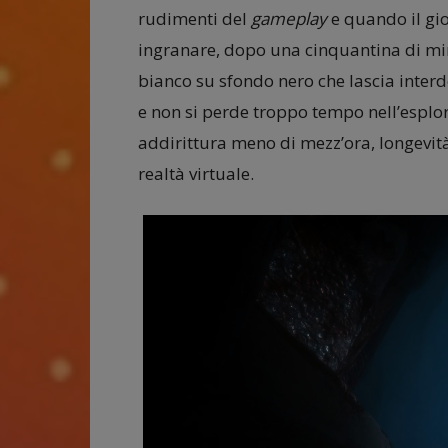
rudimenti del
gameplay
e quando il gi
ingranare, dopo una cinquantina di minu
bianco su sfondo nero che lascia interd
e non si perde troppo tempo nell’esplo
addirittura meno di mezz’ora, longevità 
realtà virtuale.