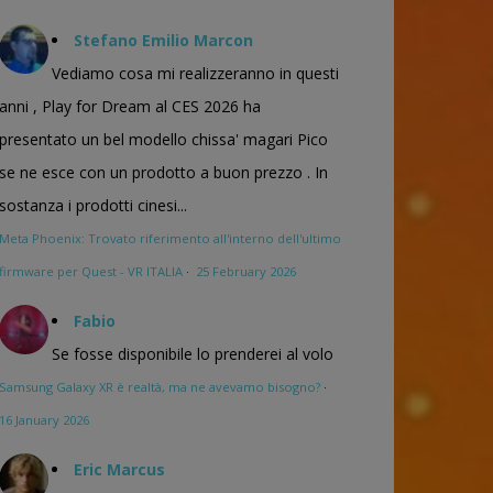
Stefano Emilio Marcon
Vediamo cosa mi realizzeranno in questi
anni , Play for Dream al CES 2026 ha
presentato un bel modello chissa' magari Pico
se ne esce con un prodotto a buon prezzo . In
sostanza i prodotti cinesi...
Meta Phoenix: Trovato riferimento all'interno dell'ultimo
firmware per Quest - VR ITALIA
·
25 February 2026
Fabio
Se fosse disponibile lo prenderei al volo
Samsung Galaxy XR è realtà, ma ne avevamo bisogno?
·
16 January 2026
Eric Marcus