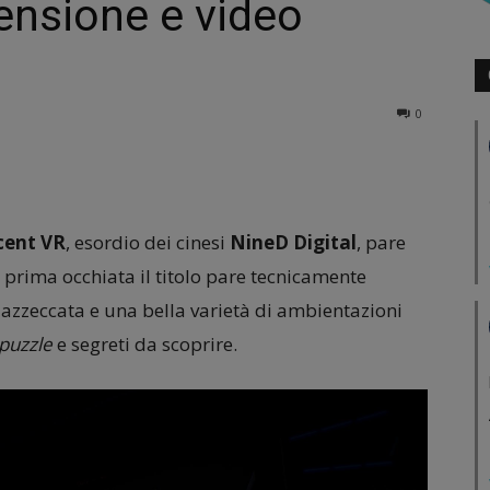
ensione e video
0
cent VR
, esordio dei cinesi
NineD Digital
, pare
a prima occhiata il titolo pare tecnicamente
azzeccata e una bella varietà di ambientazioni
puzzle
e segreti da scoprire.