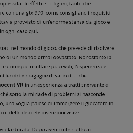
essità di effetti e poligoni, tanto che
re con una gtx 970, come consigliano i requisiti
ttavia provvisto di un’enorme stanza da gioco e
in ogni caso qui.
tati nel mondo di gioco, che prevede di risolvere
erno di un mondo ormai devastato. Nonostante la
o comunque risultare piacevoli, l’esperienza è
 tecnici e magagne di vario tipo che
nocent VR
in un’esperienza a tratti snervante e
rché sotto la miriade di problemi si nasconde
 una voglia palese di immergere il giocatore in
 e delle discrete invenzioni visive.
via la durata. Dopo averci introdotto ai