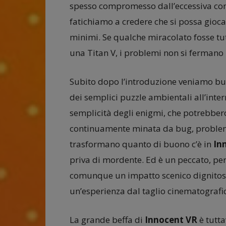
spesso compromesso dall’eccessiva compl
fatichiamo a credere che si possa gioca
minimi. Se qualche miracolato fosse tu
una Titan V, i problemi non si fermano 
Subito dopo l’introduzione veniamo but
dei semplici puzzle ambientali all’int
semplicità degli enigmi, che potrebber
continuamente minata da bug, problemi
trasformano quanto di buono c’è in
In
priva di mordente. Ed è un peccato, pe
comunque un impatto scenico dignitoso,
un’esperienza dal taglio cinematografico
La grande beffa di
Innocent VR
è tutta