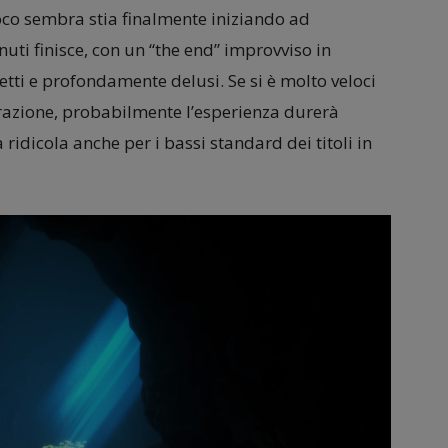
oco sembra stia finalmente iniziando ad
ti finisce, con un “the end” improvviso in
etti e profondamente delusi. Se si è molto veloci
razione, probabilmente l’esperienza durerà
ridicola anche per i bassi standard dei titoli in