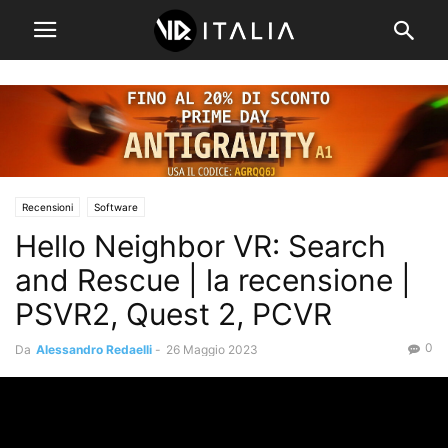
Recensioni
Software
Hello Neighbor VR: Search
and Rescue | la recensione |
PSVR2, Quest 2, PCVR
0
Da
Alessandro Redaelli
-
26 Maggio 2023