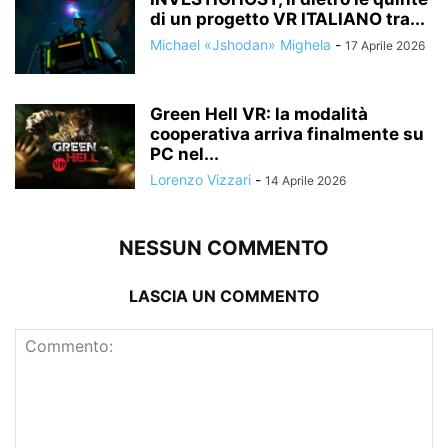
di un progetto VR ITALIANO tra...
Michael «Jshodan» Mighela
-
17 Aprile 2026
Green Hell VR: la modalità
cooperativa arriva finalmente su
PC nel...
Lorenzo Vizzari
-
14 Aprile 2026
NESSUN COMMENTO
LASCIA UN COMMENTO