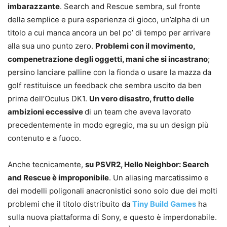
imbarazzante
. Search and Rescue sembra, sul fronte
della semplice e pura esperienza di gioco, un’alpha di un
titolo a cui manca ancora un bel po’ di tempo per arrivare
alla sua uno punto zero.
Problemi con il movimento,
compenetrazione degli oggetti, mani che si incastrano
;
persino lanciare palline con la fionda o usare la mazza da
golf restituisce un feedback che sembra uscito da ben
prima dell’Oculus DK1.
Un vero disastro, frutto delle
ambizioni eccessive
di un team che aveva lavorato
precedentemente in modo egregio, ma su un design più
contenuto e a fuoco.
Anche tecnicamente,
su PSVR2, Hello Neighbor: Search
and Rescue è improponibile
. Un aliasing marcatissimo e
dei modelli poligonali anacronistici sono solo due dei molti
problemi che il titolo distribuito da
Tiny Build Games
ha
sulla nuova piattaforma di Sony, e questo è imperdonabile.