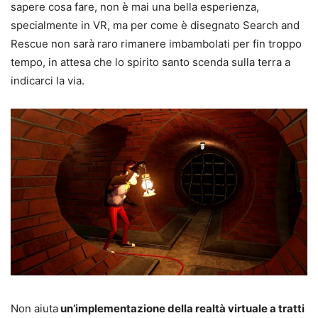
sapere cosa fare, non è mai una bella esperienza,
specialmente in VR, ma per come è disegnato Search and
Rescue non sarà raro rimanere imbambolati per fin troppo
tempo, in attesa che lo spirito santo scenda sulla terra a
indicarci la via.
Non aiuta
un’implementazione della realtà virtuale a tratti