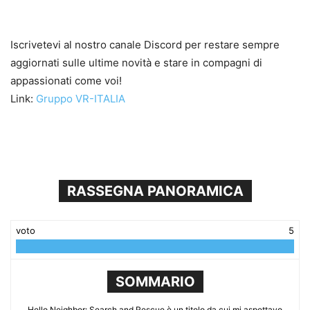
Iscrivetevi al nostro canale Discord per restare sempre
aggiornati sulle ultime novità e stare in compagni di
appassionati come voi!
Link:
Gruppo VR-ITALIA
RASSEGNA PANORAMICA
voto
5
SOMMARIO
Hello Neighbor: Search and Rescue è un titolo da cui mi aspettavo