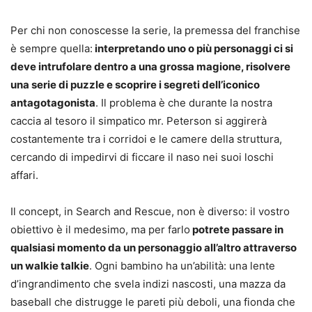
Per chi non conoscesse la serie, la premessa del franchise
è sempre quella:
interpretando uno o più personaggi ci si
deve intrufolare dentro a una grossa magione, risolvere
una serie di puzzle e scoprire i segreti dell’iconico
antagotagonista
. Il problema è che durante la nostra
caccia al tesoro il simpatico mr. Peterson si aggirerà
costantemente tra i corridoi e le camere della struttura,
cercando di impedirvi di ficcare il naso nei suoi loschi
affari.
Il concept, in Search and Rescue, non è diverso: il vostro
obiettivo è il medesimo, ma per farlo
potrete passare in
qualsiasi momento da un personaggio all’altro attraverso
un walkie talkie
. Ogni bambino ha un’abilità: una lente
d’ingrandimento che svela indizi nascosti, una mazza da
baseball che distrugge le pareti più deboli, una fionda che