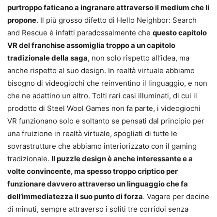
purtroppo faticano a ingranare attraverso il medium che li
propone
. Il più grosso difetto di Hello Neighbor: Search
and Rescue è infatti paradossalmente che
questo capitolo
VR del franchise assomiglia troppo a un capitolo
tradizionale della saga
, non solo rispetto all’idea, ma
anche rispetto al suo design. In realtà virtuale abbiamo
bisogno di videogiochi che reinventino il linguaggio, e non
che ne adattino un altro. Tolti rari casi illuminati, di cui il
prodotto di Steel Wool Games non fa parte, i videogiochi
VR funzionano solo e soltanto se pensati dal principio per
una fruizione in realtà virtuale, spogliati di tutte le
sovrastrutture che abbiamo interiorizzato con il gaming
tradizionale.
Il puzzle design è anche interessante e a
volte convincente, ma spesso troppo criptico per
funzionare davvero attraverso un linguaggio che fa
dell’immediatezza il suo punto di forza
. Vagare per decine
di minuti, sempre attraverso i soliti tre corridoi senza