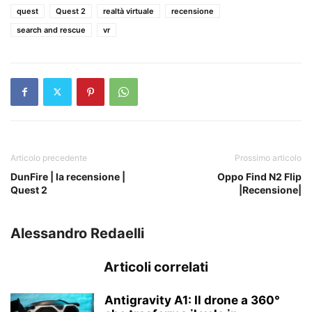
quest
Quest 2
realtà virtuale
recensione
search and rescue
vr
Articolo precedente
Prossimo articolo
DunFire | la recensione |
Oppo Find N2 Flip
Quest 2
|Recensione|
Alessandro Redaelli
Articoli correlati
Antigravity A1: Il drone a 360°