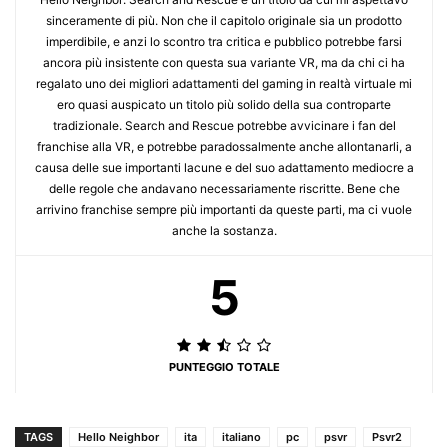
sinceramente di più. Non che il capitolo originale sia un prodotto
imperdibile, e anzi lo scontro tra critica e pubblico potrebbe farsi
ancora più insistente con questa sua variante VR, ma da chi ci ha
regalato uno dei migliori adattamenti del gaming in realtà virtuale mi
ero quasi auspicato un titolo più solido della sua controparte
tradizionale. Search and Rescue potrebbe avvicinare i fan del
franchise alla VR, e potrebbe paradossalmente anche allontanarli, a
causa delle sue importanti lacune e del suo adattamento mediocre a
delle regole che andavano necessariamente riscritte. Bene che
arrivino franchise sempre più importanti da queste parti, ma ci vuole
anche la sostanza.
5
PUNTEGGIO TOTALE
TAGS
Hello Neighbor
ita
italiano
pc
psvr
Psvr2