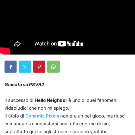
Giocato su PSVR2
Il successo di
Hello Neighbor
è uno di quei fenomeni
videoludici che non mi spiego.
Il titolo di
Dynamic Pixels
non era un bel gioco, ma riuscì
comunque a conquistarsi una fetta enorme di fan,
soprattutto grazie agli stream e ai video youtube,