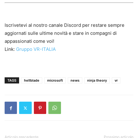
Iscrivetevi al nostro canale Discord per restare sempre
aggiornati sulle ultime novità e stare in compagni di
appassionati come voi!
Link:
Gruppo VR-ITALIA
TAGS
hellblade
microsoft
news
ninja theory
vr
Articolo precedente
Prossimo articolo