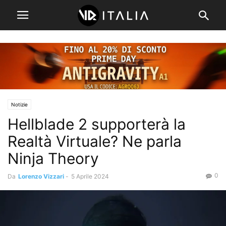
Notizie
Hellblade 2 supporterà la
Realtà Virtuale? Ne parla
Ninja Theory
0
Da
Lorenzo Vizzari
-
5 Aprile 2024