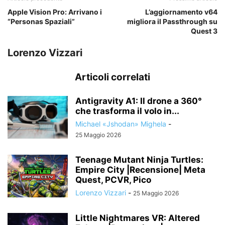
Apple Vision Pro: Arrivano i
L’aggiornamento v64
“Personas Spaziali”
migliora il Passthrough su
Quest 3
Lorenzo Vizzari
Articoli correlati
Antigravity A1: Il drone a 360°
che trasforma il volo in...
Michael «Jshodan» Mighela
-
25 Maggio 2026
Teenage Mutant Ninja Turtles:
Empire City |Recensione| Meta
Quest, PCVR, Pico
Lorenzo Vizzari
-
25 Maggio 2026
Little Nightmares VR: Altered