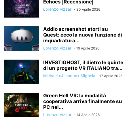
Echoes |Recensione|
Lorenzo Vizzari
-
30 Aprile 2026
Addio screenshot storti su
Quest: ecco la nuova funzione di
inquadratura...
Lorenzo Vizzari
-
19 Aprile 2026
INVESTIGHOST, il dietro le quinte
di un progetto VR ITALIANO tra...
Michael «Jshodan» Mighela
-
17 Aprile 2026
Green Hell VR: la modalità
cooperativa arriva finalmente su
PC nel...
Lorenzo Vizzari
-
14 Aprile 2026