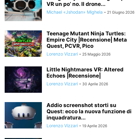
VR un po’ no. Il drone...
Michael «Jshodan» Mighela
-
21 Giugno 2026
Teenage Mutant Ninja Turtles:
Empire City |Recensione| Meta
Quest, PCVR, Pico
Lorenzo Vizzari
-
25 Maggio 2026
Little Nightmares VR: Altered
Echoes |Recensione|
Lorenzo Vizzari
-
30 Aprile 2026
Addio screenshot storti su
Quest: ecco la nuova funzione di
inquadratura...
Lorenzo Vizzari
-
19 Aprile 2026