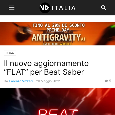
Notizie
Il nuovo aggiornamento
“FLAT” per Beat Saber
0
Da
Lorenzo Vizzari
-
20 Maggio 2022