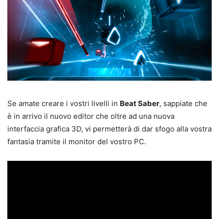
Se amate creare i vostri livelli in
Beat Saber
, sappiate che
è in arrivo il nuovo editor che oltre ad una nuova
interfaccia grafica 3D, vi permetterà di dar sfogo alla vostra
fantasia tramite il monitor del vostro PC.