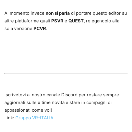
Al momento invece
non si parla
di portare questo editor su
altre piattaforme quali
PSVR
e
QUEST
, relegandolo alla
sola versione
PCVR
.
Iscrivetevi al nostro canale Discord per restare sempre
aggiornati sulle ultime novità e stare in compagni di
appassionati come voi!
Link:
Gruppo VR-ITALIA