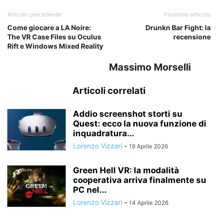
Articolo precedente
Prossimo articolo
Come giocare a LA Noire:
Drunkn Bar Fight: la
The VR Case Files su Oculus
recensione
Rift e Windows Mixed Reality
Massimo Morselli
Articoli correlati
Addio screenshot storti su
Quest: ecco la nuova funzione di
inquadratura...
Lorenzo Vizzari
-
19 Aprile 2026
Green Hell VR: la modalità
cooperativa arriva finalmente su
PC nel...
Lorenzo Vizzari
-
14 Aprile 2026