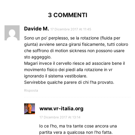
3 COMMENTI
Davide M.
17 Dicembre 2017 At 11:45
Sono un po’ perplesso, se la rotazione (fluida per
giunta) avviene senza girarsi fisicamente, tutti coloro
che soffrono di motion sickness non possono usare
sto aggeggio.
Magari invece il cervello riesce ad associare bene il
movimento fisico dei piedi alla rotazione in vr
ignorando il sistema vestibolare.
Servirebbe qualche parere di chi l’ha provato.
Risposta
www.vr-italia.org
17 Dicembre 2017 At 13:14
Io ce l’ho, ma tra tante cose ancora una
partita vera a qualcosa non l’ho fatta.