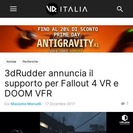
Notizie
Periferiche
3dRudder annuncia il
supporto per Fallout 4 VR e
DOOM VFR
3
Da
Massimo Morselli
-
17 Dicembre 2017