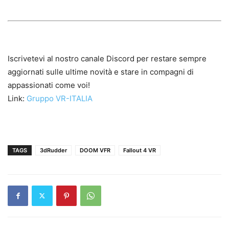
Iscrivetevi al nostro canale Discord per restare sempre
aggiornati sulle ultime novità e stare in compagni di
appassionati come voi!
Link:
Gruppo VR-ITALIA
TAGS
3dRudder
DOOM VFR
Fallout 4 VR