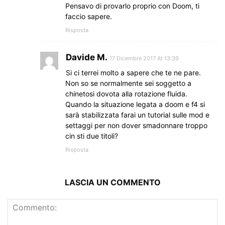
Pensavo di provarlo proprio con Doom, ti
faccio sapere.
Risposta
Davide M.
17 Dicembre 2017 At 13:39
Si ci terrei molto a sapere che te ne pare.
Non so se normalmente sei soggetto a
chinetosi dovota alla rotazione fluida.
Quando la situazione legata a doom e f4 si
sarà stabilizzata farai un tutorial sulle mod e
settaggi per non dover smadonnare troppo
cin sti due titoli?
Risposta
LASCIA UN COMMENTO