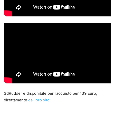
3dRudder è disponibile per l’acquisto per 139 Euro,
direttamente
dal loro sito