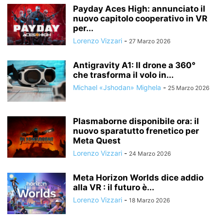
Payday Aces High: annunciato il
nuovo capitolo cooperativo in VR
per...
Lorenzo Vizzari
-
27 Marzo 2026
Antigravity A1: Il drone a 360°
che trasforma il volo in...
Michael «Jshodan» Mighela
-
25 Marzo 2026
Plasmaborne disponibile ora: il
nuovo sparatutto frenetico per
Meta Quest
Lorenzo Vizzari
-
24 Marzo 2026
Meta Horizon Worlds dice addio
alla VR : il futuro è...
Lorenzo Vizzari
-
18 Marzo 2026