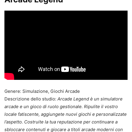
Genere: Simulazione, Giochi Arcade
Descrizione dello studio:
Arcade Legend è un simulatore
arcade e un gioco di ruolo gestionale. Ripulite il vostro
locale fatiscente, aggiungete nuovi giochi e personalizzate
l’aspetto. Costruite la tua reputazione per continuare a
sbloccare contenuti e giocare a titoli arcade moderni con