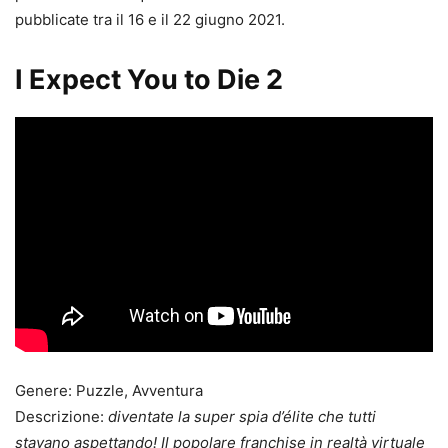
pubblicate tra il 16 e il 22 giugno 2021.
I Expect You to Die 2
Genere: Puzzle, Avventura
Descrizione:
diventate la super spia d’élite che tutti
stavano aspettando! Il popolare franchise in realtà virtuale