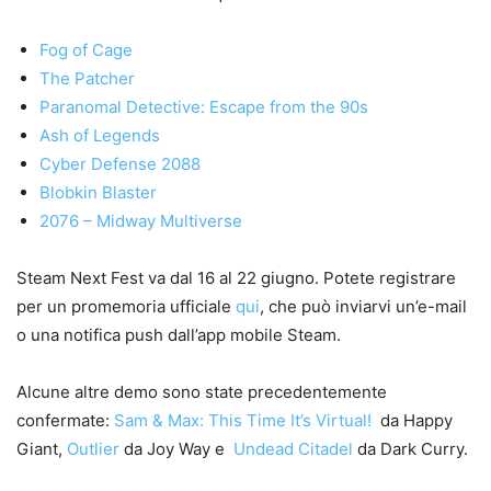
Fog of Cage
The Patcher
Paranomal Detective: Escape from the 90s
Ash of Legends
Cyber Defense 2088
Blobkin Blaster
2076 – Midway Multiverse
Steam Next Fest va dal 16 al 22 giugno. Potete registrare
per un promemoria ufficiale
qui
, che può inviarvi un’e-mail
o una notifica push dall’app mobile Steam.
Alcune altre demo sono state precedentemente
confermate:
Sam & Max: This Time It’s Virtual!
da Happy
Giant,
Outlier
da Joy Way e
Undead Citadel
da Dark Curry.