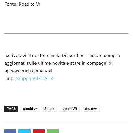
Fonte: Road to Vr
Iscrivetevi al nostro canale Discord per restare sempre
aggiornati sulle ultime novità e stare in compagni di
appassionati come voi!
Link:
Gruppo VR-ITALIA
TAGS
giochi vr
Steam
steam VR
steamvr