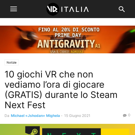
Notizie
10 giochi VR che non
vediamo l’ora di giocare
(GRATIS) durante lo Steam
Next Fest
0
Da
Michael «Jshodan» Mighela
-
15 Giugno 2021