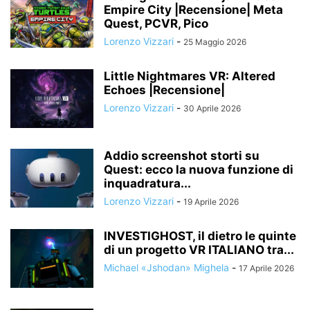
Empire City |Recensione| Meta
Quest, PCVR, Pico
Lorenzo Vizzari
-
25 Maggio 2026
Little Nightmares VR: Altered
Echoes |Recensione|
Lorenzo Vizzari
-
30 Aprile 2026
Addio screenshot storti su
Quest: ecco la nuova funzione di
inquadratura...
Lorenzo Vizzari
-
19 Aprile 2026
INVESTIGHOST, il dietro le quinte
di un progetto VR ITALIANO tra...
Michael «Jshodan» Mighela
-
17 Aprile 2026