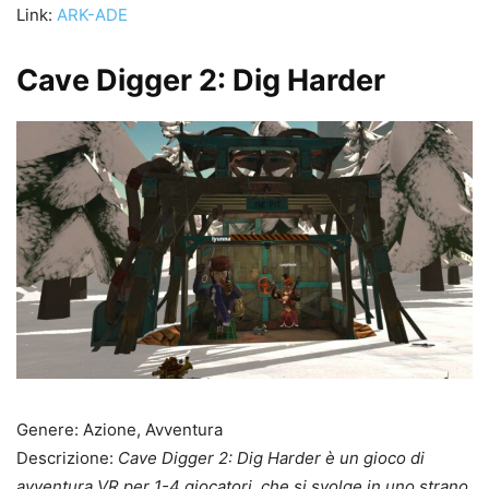
Link:
ARK-ADE
Cave Digger 2: Dig Harder
Genere: Azione, Avventura
Descrizione:
Cave Digger 2: Dig Harder è un gioco di
avventura VR per 1-4 giocatori, che si svolge in uno strano