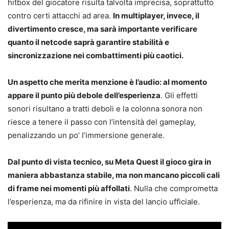
hitbox del giocatore risulta talvolta imprecisa, soprattutto
contro certi attacchi ad area.
In multiplayer, invece, il
divertimento cresce, ma sarà importante verificare
quanto il netcode saprà garantire stabilità e
sincronizzazione nei combattimenti più caotici.
Un aspetto che merita menzione è l’audio: al momento
appare il punto più debole dell’esperienza
. Gli effetti
sonori risultano a tratti deboli e la colonna sonora non
riesce a tenere il passo con l’intensità del gameplay,
penalizzando un po’ l’immersione generale.
Dal punto di vista tecnico, su Meta Quest il gioco gira in
maniera abbastanza stabile, ma non mancano piccoli cali
di frame nei momenti più affollati
. Nulla che comprometta
l’esperienza, ma da rifinire in vista del lancio ufficiale.