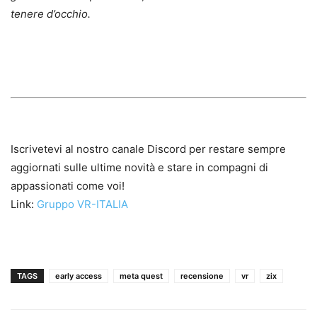
tenere d’occhio.
Iscrivetevi al nostro canale Discord per restare sempre
aggiornati sulle ultime novità e stare in compagni di
appassionati come voi!
Link:
Gruppo VR-ITALIA
TAGS
early access
meta quest
recensione
vr
zix