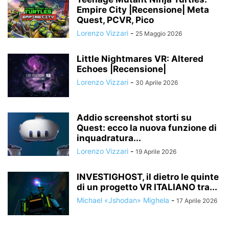
Empire City |Recensione| Meta
Quest, PCVR, Pico
Lorenzo Vizzari
-
25 Maggio 2026
Little Nightmares VR: Altered
Echoes |Recensione|
Lorenzo Vizzari
-
30 Aprile 2026
Addio screenshot storti su
Quest: ecco la nuova funzione di
inquadratura...
Lorenzo Vizzari
-
19 Aprile 2026
INVESTIGHOST, il dietro le quinte
di un progetto VR ITALIANO tra...
Michael «Jshodan» Mighela
-
17 Aprile 2026