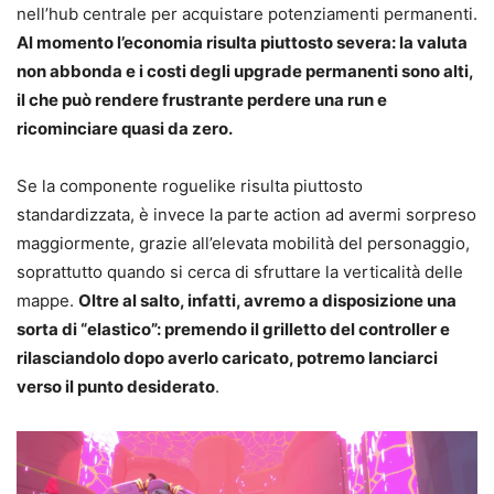
nell’hub centrale per acquistare potenziamenti permanenti.
Al momento l’economia risulta piuttosto severa: la valuta
non abbonda e i costi degli upgrade permanenti sono alti,
il che può rendere frustrante perdere una run e
ricominciare quasi da zero.
Se la componente roguelike risulta piuttosto
standardizzata, è invece la parte action ad avermi sorpreso
maggiormente, grazie all’elevata mobilità del personaggio,
soprattutto quando si cerca di sfruttare la verticalità delle
mappe.
Oltre al salto, infatti, avremo a disposizione una
sorta di “elastico”: premendo il grilletto del controller e
rilasciandolo dopo averlo caricato, potremo lanciarci
verso il punto desiderato
.