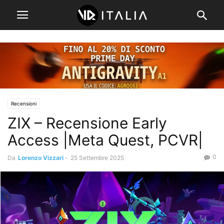
Recensioni
ZIX – Recensione Early
Access |Meta Quest, PCVR|
0
Da
Lorenzo Vizzari
-
25 Settembre 2025