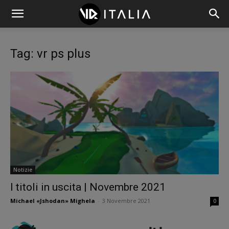
Tag: vr ps plus
Notizie
I titoli in uscita | Novembre 2021
Michael «Jshodan» Mighela
-
3 Novembre 2021
0