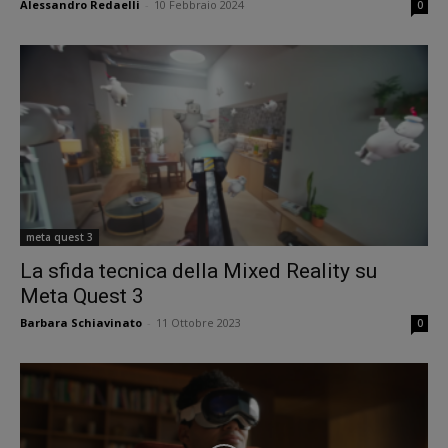
Alessandro Redaelli
-
10 Febbraio 2024
0
meta quest 3
La sfida tecnica della Mixed Reality su
Meta Quest 3
Barbara Schiavinato
-
11 Ottobre 2023
0