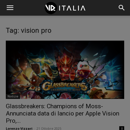
Tag: vision pro
Notizie
Glassbreakers: Champions of Moss-
Annunciata data di lancio per Apple Vision
Pro,...
Lorenzo Vizzari
-
21 Ottobre 2025
0