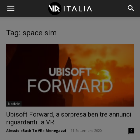
Tag: space sim
Notizie
Ubisoft Forward, a sorpresa ben tre annunci
riguardanti la VR
Alessio «Back To VR» Menegazzi
-
11 Settembre 2020
0