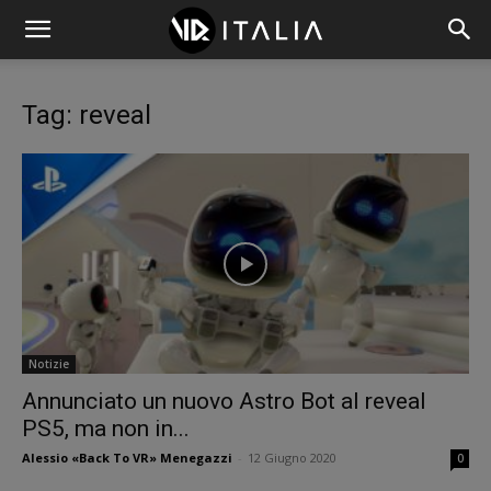
Tag: reveal
Notizie
Annunciato un nuovo Astro Bot al reveal
PS5, ma non in...
Alessio «Back To VR» Menegazzi
-
12 Giugno 2020
0