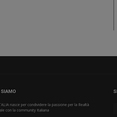
 SIAMO
S
TALIA nasce per condividere la passione per la Realtà
uale con la community Italiana