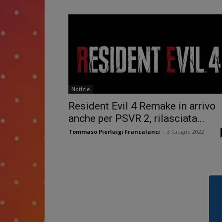
Notizie
Resident Evil 4 Remake in arrivo
anche per PSVR 2, rilasciata...
Tommaso Pierluigi Francalanci
-
3 Giugno 2022