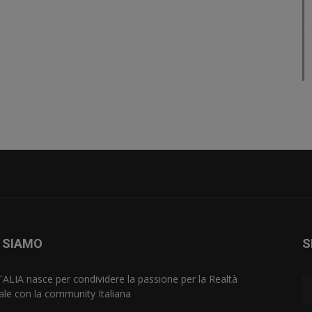
 SIAMO
S
TALIA nasce per condividere la passione per la Realtà
uale con la community Italiana