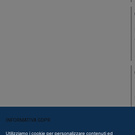
INFORMATIVA GDPR
Utilizziamo i cookie per personalizzare contenuti ed