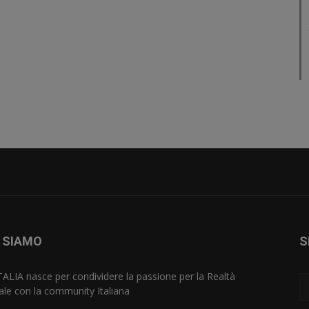
 SIAMO
S
TALIA nasce per condividere la passione per la Realtà
uale con la community Italiana