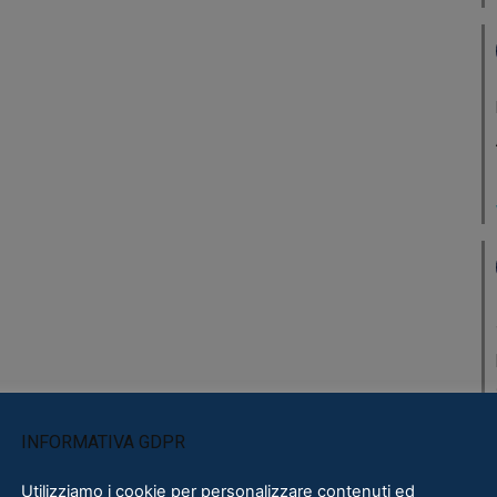
INFORMATIVA GDPR
Utilizziamo i cookie per personalizzare contenuti ed