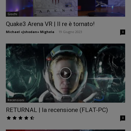
Giochi
Quake3 Arena VR | Il re è tornato!
Michael «Jshodan» Mighela
-
19 Giugno 2023
0
Recensioni
RETURNAL | la recensione (FLAT-PC)
0