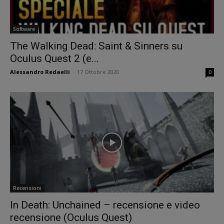
Software
The Walking Dead: Saint & Sinners su
Oculus Quest 2 (e...
Alessandro Redaelli
-
17 Ottobre 2020
0
Recensioni
In Death: Unchained – recensione e video
recensione (Oculus Quest)