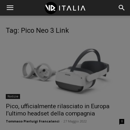
Tag: Pico Neo 3 Link
Notizie
Pico, ufficialmente rilasciato in Europa
l’ultimo headset della compagnia
Tommaso Pierluigi Francalanci
-
27 Maggio 2022
0