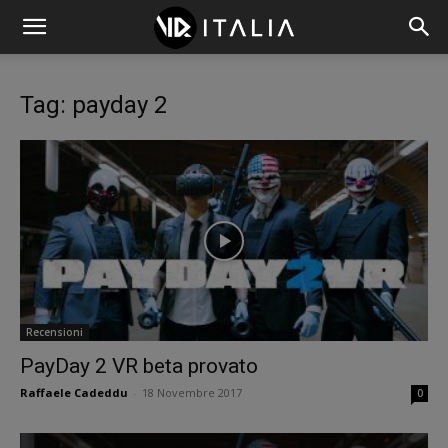
Tag: payday 2
Recensioni
PayDay 2 VR beta provato
Raffaele Cadeddu
-
18 Novembre 2017
0