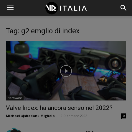
Tag: g2 emglio di index
Hardware
Valve Index: ha ancora senso nel 2022?
Michael «Jshodan» Mighela
-
12 Dicembre 2022
0