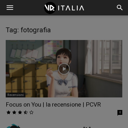
Tag: fotografia
Recensioni
Focus on You | la recensione | PCVR
0