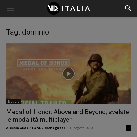
Tag: dominio
Notizie
Medal of Honor: Above and Beyond, svelate
le modalità multiplayer
Alessio «Back To VR» Menegazzi
-
31 Agosto 2020
0