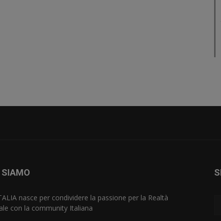
 SIAMO
S
TALIA nasce per condividere la passione per la Realtà
uale con la community Italiana