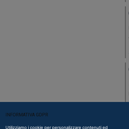
INFORMATIVA GDPR
Utilizziamo i cookie per personalizzare contenuti ed